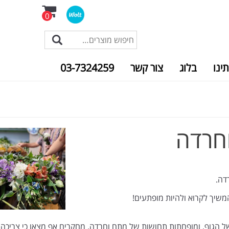
0
תינו
בלוג
צור קשר
03-7324259
חרדה
דה.
משיך לקרוא ולהיות מופתעים!
 הגוף, ומופחתות תחושות של מתח וחרדה. מחקרים אף מצאו כי צריכה