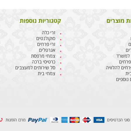
ת מוצרים
קטגוריות נוספות
זרי כלה
סוקולנטים
ם
זרי פרחים
ים
אגרטלים
 למשרד
צמחי מרפסת
 פרחים
כרטיסי ברכה
רחים להלוויה
סל שירותים למעצבים
ית
צמחי בית
 נוספים
סוגי הכרטיסים
מרכז הזמנות