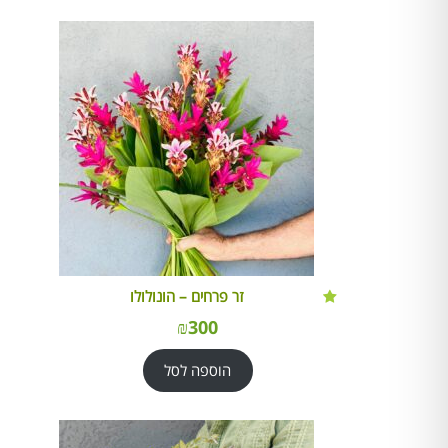
זר פרחים – הונולולו
₪
300
הוספה לסל