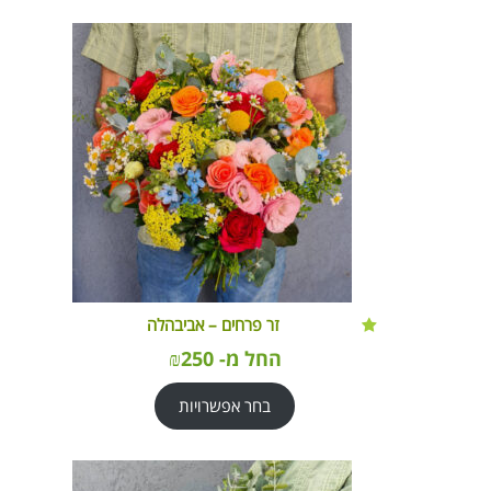
זר פרחים – אביבהלה
החל מ-
250
₪
בחר אפשרויות