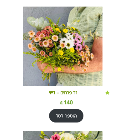
זר פרחים – דייזי
₪
140
הוספה לסל