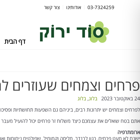
03-7324259
אודותינו
צור קשר
דף הבית
פרחים וצמחים שעוזרים ל
24 באוקטובר 2023
בלוג
,
בלוג
לפרחים וצמחים יש יתרונות רבים, ביניהם גם השפעות תחושתיות ופסיכו
אתם בטח שואלים את עצמכם כיצד משלוח זר פרחים יכול להועיל מעבר לה
ארומתרפיה
ישנם לא מעט פרחים, כגון לבנדר, מליסה וקמומיל, שפולטים ניחוחות 