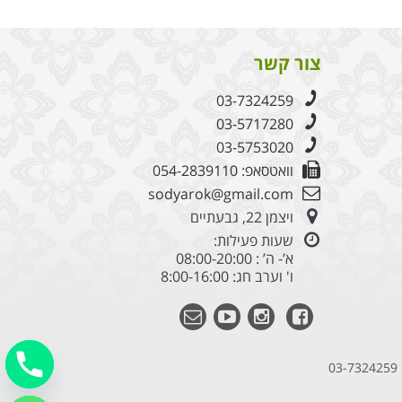
צור קשר
03-7324259
03-5717280
03-5753020
וואטסאפ: 054-2839110
sodyarok@gmail.com
ויצמן 22, גבעתיים
שעות פעילות:
א’- ה’ : 08:00-20:00
ו' וערב חג: 8:00-16:00
03-7324259