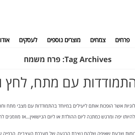
פרחים
צמחים
מוצרים נוספים
לעסקים
אודו
Tag Archives:
פרח משמח
התמודדות עם מתח, לחץ ו
לוגיות אשר הופכות אותם ליעילים במיוחד בהתמודדות עם מצבי מתח וחר
יותו יפה ומרגש כמתנה ליום ההולדת או ליום הנישואין…אז מוזמנים לה
וארומות שבעת שאיפה שלהם נוצרת הרגעה של מערכת העצבים, הרפיה של