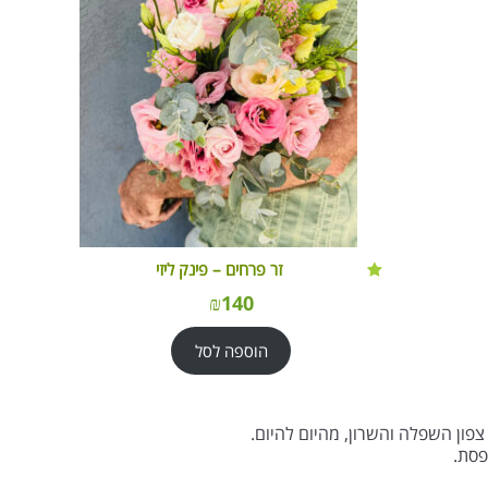
זר פרחים – פינק ליזי
₪
140
הוספה לסל
צפון השפלה והשרון, מהיום להיום.
פסת.