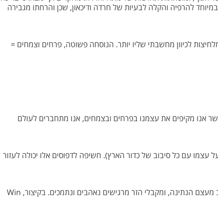
 במיוחד להרפיה והקלה לבעיות של חרדה ודיכאון, שכן והרחתו מגבירה
חיצות לכיוון מחשבתי שליו יותר. הנוסחה פשוטה, פרחים וצמחים =
צורים חיים אחרים. כאשר אנו מקיפים את עצמנו בפרחים ובצמחים, אנו מתחברים לעולם
 עצמו עם כל סיבוב של כדור הארץ). חשיפה לדפוסים אלו יכולה לעזור
למשל, מעניקי הזר מרגישים טוב מעצם הנתינה, ומקבלי הזר מרגישים נאהבים ונתמכים. בקיצור, Win