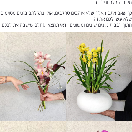
מקור המילה וניל…).
כך שאם אתם מאלה שלא אוהבים סחלבים, אולי נתקלתם בזנים מסוימים
שלא עשו לכם את זה.
מתוך רבבות מינים שונים ומשונים וודאי תמצאו סחלב שישבה את לבכם.