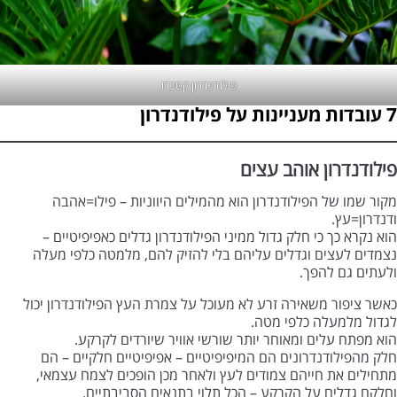
פילודנדרון קסנדו
7 עובדות מעניינות על פילודנדרון
פילודנדרון אוהב עצים
מקור שמו של הפילודנדרון הוא מהמילים היווניות – פילו=אהבה
ודנדרון=עץ.
הוא נקרא כך כי חלק גדול ממיני הפילודנדרון גדלים כאפיפיטיים –
נצמדים לעצים וגדלים עליהם בלי להזיק להם, מלמטה כלפי מעלה
ולעתים גם להפך.
כאשר ציפור משאירה זרע לא מעוכל על צמרת העץ הפילודנדרון יכול
לגדול מלמעלה כלפי מטה.
הוא מפתח עלים ומאוחר יותר שורשי אוויר שיורדים לקרקע.
חלק מהפילודנדרונים הם המיפיפיטיים – אפיפיטיים חלקיים – הם
מתחילים את חייהם צמודים לעץ ולאחר מכן הופכים לצמח עצמאי,
וחלקם גדלים על הקרקע – הכל תלוי בתנאים הסביבתיים.