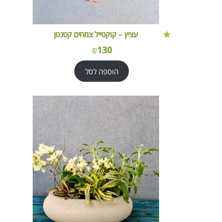
עציץ – קוקטייל צמחים קטנטן
₪
130
הוספה לסל