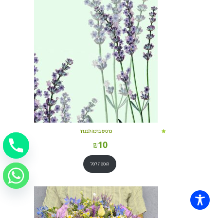
כרטיס ברכה לבנדר
₪
10
הוספה לסל