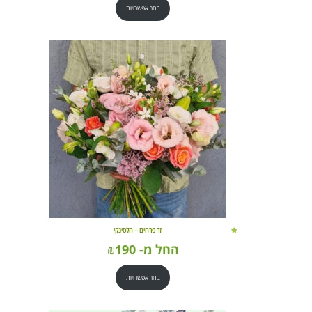
בחר אפשרויות
זר פרחים – הלסינקי
החל מ-
190
₪
בחר אפשרויות