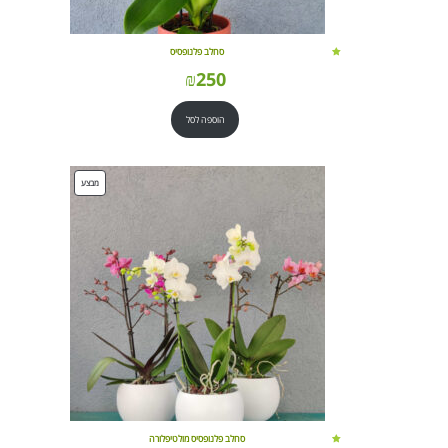
סחלב פלנופסיס
₪
250
הוספה לסל
מוצרים
מבצע
במבצע
סחלב פלנופסיס מולטיפלורה