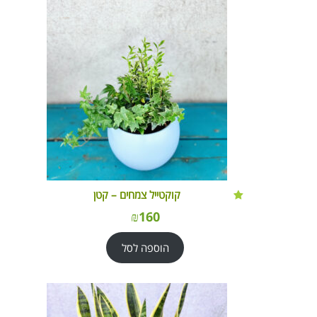
קוקטייל צמחים – קטן
₪
160
הוספה לסל