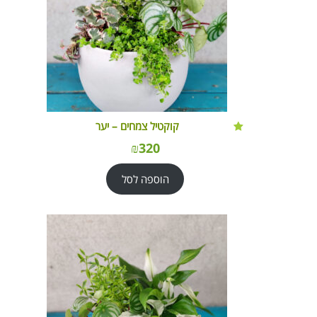
קוקטיל צמחים – יער
₪
320
הוספה לסל