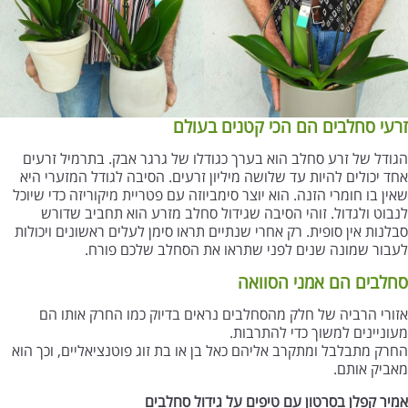
זרעי סחלבים הם הכי קטנים בעולם
הגודל של זרע סחלב הוא בערך כגודלו של גרגר אבק. בתרמיל זרעים
אחד יכולים להיות עד שלושה מיליון זרעים. הסיבה לגודל המזערי היא
שאין בו חומרי הזנה. הוא יוצר סימביוזה עם פטריית מיקוריזה כדי שיוכל
לנבוט ולגדול. זוהי הסיבה שגידול סחלב מזרע הוא תחביב שדורש
סבלנות אין סופית. רק אחרי שנתיים תראו סימן לעלים ראשונים ויכולות
לעבור שמונה שנים לפני שתראו את הסחלב שלכם פורח.
סחלבים הם אמני הסוואה
אזורי הרביה של חלק מהסחלבים נראים בדיוק כמו החרק אותו הם
מעוניינים למשוך כדי להתרבות.
החרק מתבלבל ומתקרב אליהם כאל בן או בת זוג פוטנציאליים, וכך הוא
מאביק אותם.
אמיר קפלן בסרטון עם טיפים על גידול סחלבים