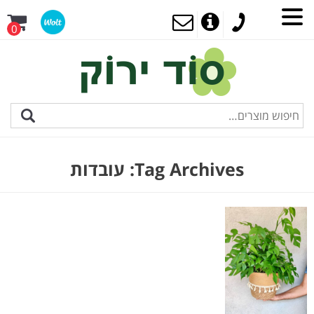
0
Tag Archives:
עובדות