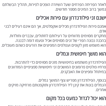
לאחר הפריחה הפרחים שעל השיזרה הופכים לפירות, תהליך הבשלתם
נמשך ברוב המינים מספר חודשים.
ישנם זני פילודנדרון עם פירות אכילים
אמנם פירות הפילודנדרון מכילים אוקסלטים, אך הם אינם רעילים לבני
אדם.
מחקרים מסוימים מדווחים על רעילותם לחתולים, עכברים וחולדות.
בהכנה נכונה הפרי של זנים מסוימים אכיל וטעמו דומה לבננה.
הוא משמש מזון לקופים ועטלפים המפיצים את הזרעים כשהם מעוכלים.
הוא מושך חיפושית ונמלים
הפילודנדרון משתמש בחיפושיות מזנים מסוימים כדי להתרבות.
פרחיו פולטים פרומונים המושכים זני חיפושיות ספציפיים המזדווגים
במיתחל ומפיצים את האבקנים.
בנוסף, הפילודנדרון מפריש צוף המושך נמלים.
הנמלים בונות את קינן ליד הפילודנדרון ותוקפנותם מרחיקה מזיקים
אחרים.
הוא יכול לגדול כמעט בכל מקום