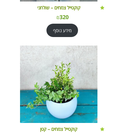
קוקטייל צמחים – שולחני
₪
320
מידע נוסף
קוקטייל צמחים – קטן