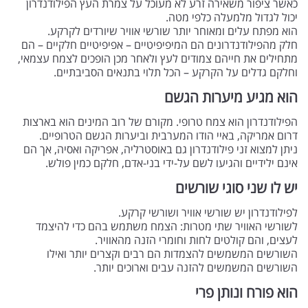
כאשר ציפור משאירה זרע לא מעוכל על צמרת העץ הפילודנדרון
יכול לגדול מלמעלה כלפי מטה.
הוא מפתח עלים ומאוחר יותר שורשי אוויר שיורדים לקרקע.
חלק מהפילודנדרונים הם המיפיפיטיים – אפיפיטיים חלקיים – הם
מתחילים את חייהם צמודים לעץ ולאחר מכן הופכים לצמח עצמאי,
וחלקם גדלים על הקרקע – הכל תלוי בתנאים הסביבתיים.
הוא מגיע מיערות הגשם
הפילודנדרון הוא צמח טרופי. מקורם של רוב המינים הוא בארצות
דרום אמריקה, באיי הודו המערבית וביערות הגשם הטרופיים.
ניתן למצוא זני פילודנדרון גם באוסטרליה, אפריקה ואסיה, אך הם
אינם ילידיים והגיעו לשם על-ידי בני-אדם, חלקם כמין פולש.
יש לו שני סוגי שורשים
לפילודנדרון יש שורשי אוויר ושורשי קרקע.
לשורשי האוויר שתי מטרות: הצמח משתמש בהם כדי להיצמד
לעצים, והם קולטים לחות וחומרי הזנה מהאוויר.
השורשים המשמשים להצמדות הם רבים וקצרים יותר ואילו
השורשים המשמשים להזנה עבים וארוכים יותר.
הוא פורח ונותן פרי