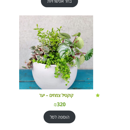
בחר אפשרויות
קוקטיל צמחים – יער
₪
320
הוספה לסל