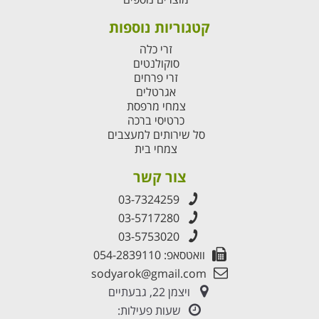
קטגוריות נוספות
זרי כלה
סוקולנטים
זרי פרחים
אגרטלים
צמחי מרפסת
כרטיסי ברכה
סל שירותים למעצבים
צמחי בית
צור קשר
03-7324259
03-5717280
03-5753020
וואטסאפ: 054-2839110
sodyarok@gmail.com
ויצמן 22, גבעתיים
שעות פעילות: