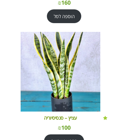
₪
160
הוספה לסל
עציץ – סנסיסיוריה
₪
100