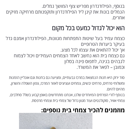
בנוסף, הפילודנדרון מפריש צוף המושך נמלים.
הנמלים בונות את קינן ליד הפילודנדרון ותוקפנותם מרחיקה מזיקים
אחרים.
הוא יכול לגדול כמעט בכל מקום
כצמח עמיד בעל שיטות התפתחות מגוונות, הפילודנדרון אמנם גדל
בעיקר ביערות הטרופיים
אך יכול להתאים את עצמו לכל מצע.
גם כצמח בית הוא נחשב לאחד הצמחים העמידים ויכול לצמוח
לגבהים בגינה, לתפוס פינה בסלון
וכמובן – לפאר את המשרד.
סוד ירוק היא חנות הנמצאת במרכז גבעתיים, ומציעה גם בחנות וגם אונליין הזמנות
ומשלוחי פרחים, פרחים יבשים, צמחים ועציצים לאזור המרכז, צפון השפלה והשרון,
מהיום להיום.
בנוסף לזרי הפרחים המיוחדים שלנו, אנחנו מתחדשים באופן קבוע בשלל סחלבים,
צמחי אוויר, סוקולנטים ועוד מגוון גדול של צמחי בית וצמחי מרפסת.
מוזמנים להכיר צמחי בית נוספים: