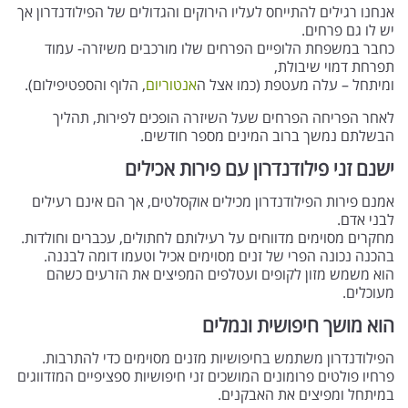
אנחנו רגילים להתייחס לעליו הירוקים והגדולים של הפילודנדרון אך
יש לו גם פרחים.
כחבר במשפחת הלופיים הפרחים שלו מורכבים משיזרה- עמוד
תפרחת דמוי שיבולת,
ומיתחל – עלה מעטפת (כמו אצל ה
אנטוריום
, הלוף והספטיפילום).
לאחר הפריחה הפרחים שעל השיזרה הופכים לפירות, תהליך
הבשלתם נמשך ברוב המינים מספר חודשים.
ישנם זני פילודנדרון עם פירות אכילים
אמנם פירות הפילודנדרון מכילים אוקסלטים, אך הם אינם רעילים
לבני אדם.
מחקרים מסוימים מדווחים על רעילותם לחתולים, עכברים וחולדות.
בהכנה נכונה הפרי של זנים מסוימים אכיל וטעמו דומה לבננה.
הוא משמש מזון לקופים ועטלפים המפיצים את הזרעים כשהם
מעוכלים.
הוא מושך חיפושית ונמלים
הפילודנדרון משתמש בחיפושיות מזנים מסוימים כדי להתרבות.
פרחיו פולטים פרומונים המושכים זני חיפושיות ספציפיים המזדווגים
במיתחל ומפיצים את האבקנים.