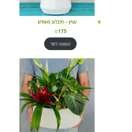
עציץ – חלבלוב משולש
₪
175
הוספה לסל