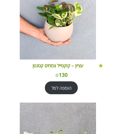
עציץ – קוקטייל צמחים קטנטן
₪
130
הוספה לסל