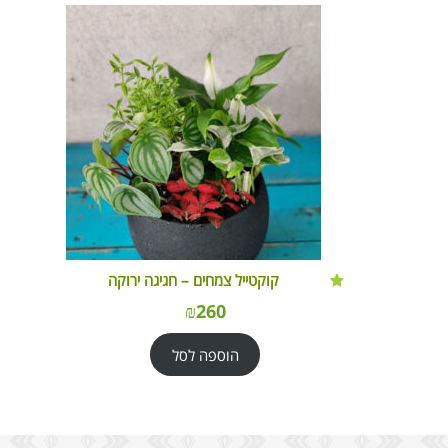
קוקטייל צמחים – חגיגה ירוקה
₪
260
הוספה לסל