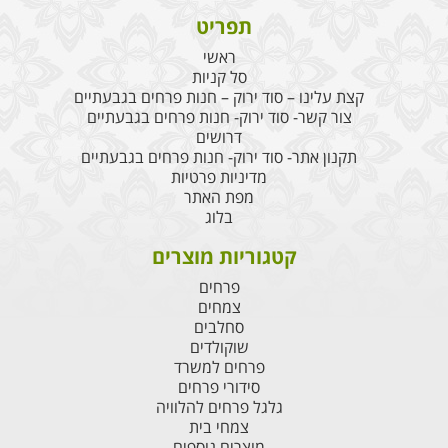
תפריט
ראשי
סל קניות
קצת עלינו – סוד ירוק – חנות פרחים בגבעתיים
צור קשר- סוד ירוק- חנות פרחים בגבעתיים
דרושים
תקנון אתר- סוד ירוק- חנות פרחים בגבעתיים
מדיניות פרטיות
מפת האתר
בלוג
קטגוריות מוצרים
פרחים
צמחים
סחלבים
שוקולדים
פרחים למשרד
סידורי פרחים
גלגל פרחים להלוויה
צמחי בית
מוצרים נוספים