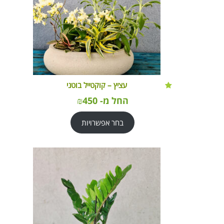
עציץ – קוקטייל בוטני
החל מ-
450
₪
בחר אפשרויות