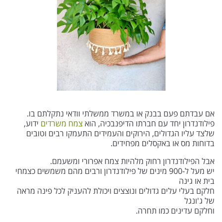
אם עבדתם פעם בבנק או במשרד ממשלתי וודאי נתקלתם בו.
פילודנדרון יחד עם חברתו הדיפנבכיה, הוא
צמח משרדים
ידוע,
שלצד עליו הגדולים, הירוקים והעמידים התעמקו רבים וטובים
בדוחות מס או באקסלים מפחידים.
אבל הפילודנדרון רחוק מלהיות צמח אפרורי ומשעמם.
יש מעל ל-900 מינים של פילודנדרון ורבים מהם משמשים כצמחי
בית או גינה
חלקם בעלי עלים גדולים ונוצצים ויכולת להעניק לכל פינה מראה
של ג'ונגל
וחלקם עדינים כמו תחרה.