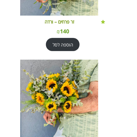
זר פרחים – ורדה
₪
140
הוספה לסל