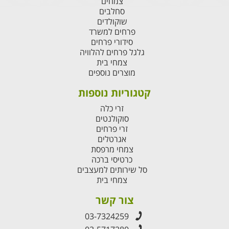
צמחים
סחלבים
שוקולדים
פרחים למשרד
סידורי פרחים
גלגל פרחים להלוויה
צמחי בית
מוצרים נוספים
קטגוריות נוספות
זרי כלה
סוקולנטים
זרי פרחים
אגרטלים
צמחי מרפסת
כרטיסי ברכה
סל שירותים למעצבים
צמחי בית
צור קשר
03-7324259