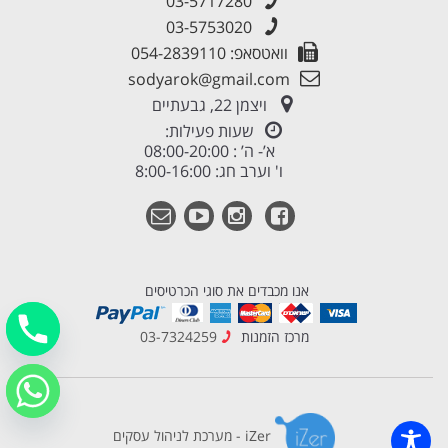
03-5717280
03-5753020
וואטסאפ: 054-2839110
sodyarok@gmail.com
ויצמן 22, גבעתיים
שעות פעילות:
א’- ה’ : 08:00-20:00
ו' וערב חג: 8:00-16:00
אנו מכבדים את סוגי הכרטיסים
מרכז הזמנות
03-7324259
iZer - מערכת לניהול עסקים