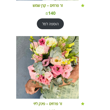
זר פרחים – קרן שמש
₪
140
הוספה לסל
זר פרחים – פינק ליזי