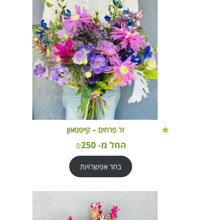
זר פרחים – קייפטאון
החל מ-
250
₪
בחר אפשרויות