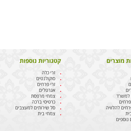
ת מוצרים
קטגוריות נוספות
זרי כלה
סוקולנטים
ם
זרי פרחים
ים
אגרטלים
 למשרד
צמחי מרפסת
 פרחים
כרטיסי ברכה
רחים להלוויה
סל שירותים למעצבים
ית
צמחי בית
 נוספים