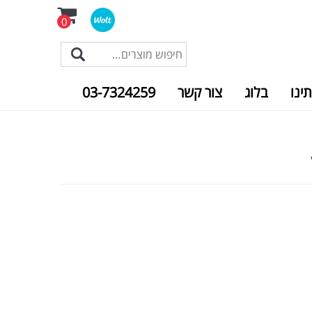
0
תינו
בלוג
צור קשר
03-7324259