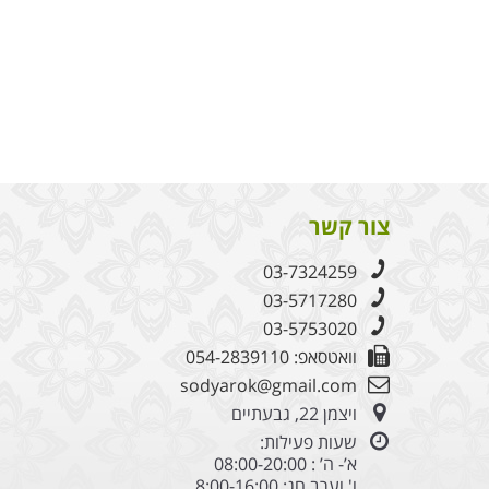
צור קשר
03-7324259
03-5717280
03-5753020
וואטסאפ: 054-2839110
sodyarok@gmail.com
ויצמן 22, גבעתיים
שעות פעילות:
א’- ה’ : 08:00-20:00
ו' וערב חג: 8:00-16:00