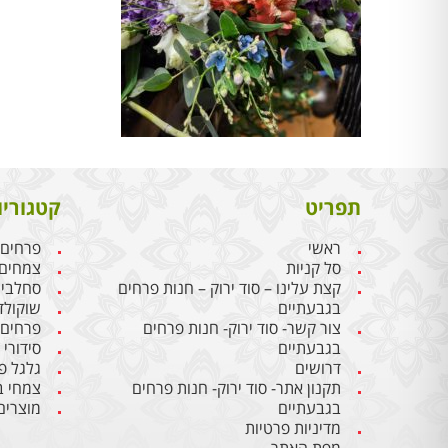
תפריט
קטגוריו
ראשי
פרחים
סל קניות
צמחים
קצת עלינו – סוד ירוק – חנות פרחים
סחלבי
בגבעתיים
שוקולד
צור קשר- סוד ירוק- חנות פרחים
פרחים
בגבעתיים
סידורי
דרושים
גלגל פ
תקנון אתר- סוד ירוק- חנות פרחים
צמחי ב
בגבעתיים
מוצרים
מדיניות פרטיות