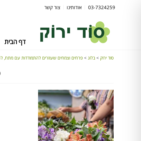
03-7324259
אודותינו
צור קשר
דף הבית
סוד ירוק
>
בלוג
>
פרחים וצמחים שעוזרים להתמודדות עם מתח, ל
פ