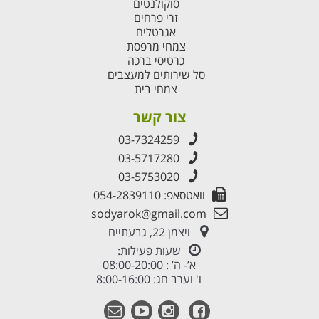
סוקולנטים
זרי פרחים
אגרטלים
צמחי מרפסת
כרטיסי ברכה
סל שירותים למעצבים
צמחי בית
צור קשר
03-7324259
03-5717280
03-5753020
וואטסאפ: 054-2839110
sodyarok@gmail.com
ויצמן 22, גבעתיים
שעות פעילות:
א’- ה’ : 08:00-20:00
ו' וערב חג: 8:00-16:00