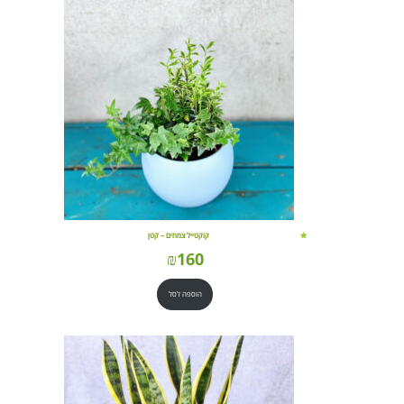
קוקטייל צמחים – קטן
₪
160
הוספה לסל