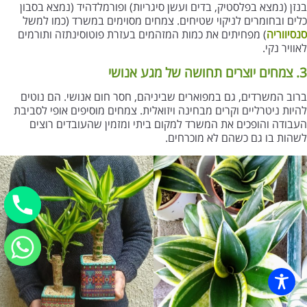
בנזן (נמצא בפלסטיק, בדים ועשן סיגריות) ופורמלדהיד (נמצא בסבון
כלים ובחומרים לניקוי שטיחים. צמחים מסוימים במשרד (כמו למשל
סנסיווריה
) מפחיתים את כמות המזהמים בעזרת פוטוסינתזה ותורמים
לאוויר נקי.
3. צמחים יוצרים תחושה של מגע אנושי
ברוב המשרדים, גם במפוארים שביניהם, חסר חום אנושי. הם נוטים
להיות ניטרליים וקרים מבחינה ויזואלית. צמחים מוסיפים אופי לסביבת
העבודה והופכים את המשרד למקום ביתי ומזמין שהעובדים רוצים
לשהות בו גם כשהם לא מוכרחים.