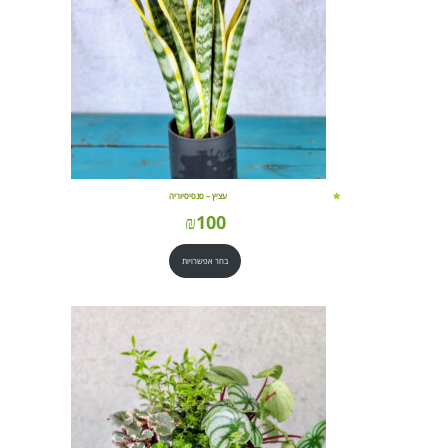
עציץ – סנסיסיוריה
₪
100
בחר אפשרויות