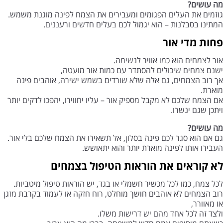
מה עושים?
גוזמים את העלים הפגומים ומעבירים את הצמח לפינה מוגנת משמש.
המתינו בסבלנות – הוא יגמול לכם בעלים חדשים ורעננים.
פחות מדי אור
אור לצמחים הוא כמו אוויר לנשימה.
ישנם צמחים שיכולים להסתדר עם כמות אור מועטה,
אך רוב הצמחים, גם אלה שלא שורדים בשמש ישירה, אוהבים פינה
מוארת.
אם הצמח שלכם לא מקבל מספיק אור – עליו יחווירו, יהפכו לדקים יותר
ויתכן שגם ינשרו.
מה עושים?
גם אם הוא סגר לכם פינה בסלון, אל תשאירו את הצמח שלכם בלי אור.
העבירו אותו לפינה מוארת יותר והוא יתאושש.
לא קוראים את הוראות הטיפול
בצמחים
לכל צמח, כמו לכל מכשיר חשמלי או בגד, יש הוראות טיפול מיטביות.
רוב הצמחים לא אוהבים חושך מוחלט, רוח חזקה או לעמוד בקרבת מזגן
או מאוורר,
ולצד זה לכל אחד מהם יש דרישות משלו.