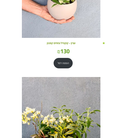
עציץ – קוקטייל צמחים קטנטן
₪
130
הוספה לסל