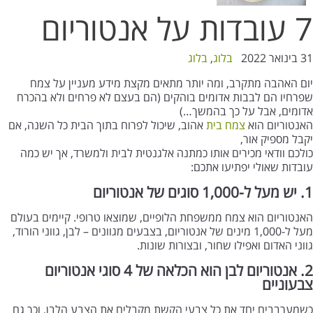
7 עובדות על אנטוריום
31 בינואר 2022
בלוג
,
בלוג
יום האהבה מתקרב, ומה יותר מתאים מקצת מידע מעניין על צמח
שפרחיו הם לבבות אדומים בוהקים (הם בעצם לא פרחים ולא בהכרח
אדומים, אבל על כך בהמשך…)
האנטוריום הוא
צמח בית
אהוב, שיכול לפרוח בתוך הבית כל השנה, אם
יקבל מספיק אור,
כולכם וודאי מכירים אותו כמתנה אלגנטית לבית ולמשרד, אך יש כמה
עובדות שאולי יפתיעו אתכם:
1. יש מעל ל-1,000 סוגים של אנטוריום
האנטוריום הוא צמח ממשפחת הלופיים, שמוצאו טרופי. קיימים בעולם
מעל ל-1,000 מינים של אנטוריום, בצבעים מגוונים – לבן, גווני הורוד,
גווני האדום ואפילו שחור, ובצורות שונות.
2. אנטוריום לבן הוא הכלאה של 4 סוגי אנטוריום
צבעוניים
כשמערבבים יחד את כל צבעי הקשת מקבלים את הצבע הלבן, וכך גם