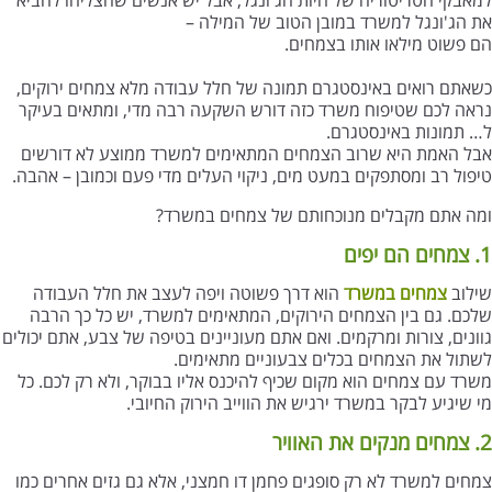
את הג'ונגל למשרד במובן הטוב של המילה –
הם פשוט מילאו אותו בצמחים.
כשאתם רואים באינסטגרם תמונה של חלל עבודה מלא צמחים ירוקים,
נראה לכם שטיפוח משרד כזה דורש השקעה רבה מדי, ומתאים בעיקר
ל… תמונות באינסטגרם.
אבל האמת היא שרוב הצמחים המתאימים למשרד ממוצע לא דורשים
טיפול רב ומסתפקים במעט מים, ניקוי העלים מדי פעם וכמובן – אהבה.
ומה אתם מקבלים מנוכחותם של צמחים במשרד?
1. צמחים הם יפים
שילוב
צמחים במשרד
הוא דרך פשוטה ויפה לעצב את חלל העבודה
שלכם. גם בין הצמחים הירוקים, המתאימים למשרד, יש כל כך הרבה
גוונים, צורות ומרקמים. ואם אתם מעוניינים בטיפה של צבע, אתם יכולים
לשתול את הצמחים בכלים צבעוניים מתאימים.
משרד עם צמחים הוא מקום שכיף להיכנס אליו בבוקר, ולא רק לכם. כל
מי שיגיע לבקר במשרד ירגיש את הווייב הירוק החיובי.
2. צמחים מנקים את האוויר
צמחים למשרד לא רק סופגים פחמן דו חמצני, אלא גם גזים אחרים כמו