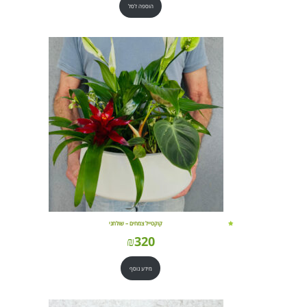
הוספה לסל
קוקטייל צמחים – שולחני
₪
320
מידע נוסף