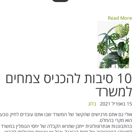
Read More
10 סיבות להכניס צמחים
למשרד
15 באפריל 2021
בלוג
אולי גם אתם מרגישים שהקשר של המשרד שבו אתם עובדים לחיק טבע
הוא מקרי בהחלט.
בהתבוננות אנתרופולוגית ייתכן שתראו הקבלה של יחסי הגומלין במשרד
למאבקי הטריטוריה של חיות הג'ונגל, אבל יש אנשים שהצליחו להביא