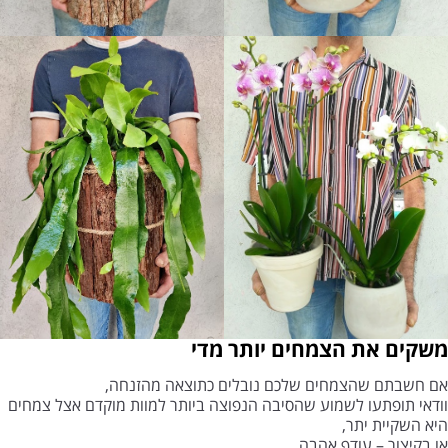
משקים את הצמחים יותר מדי
אם חשבתם שהצמחים שלכם נובלים כתוצאה מהזנחה,
וודאי תופתעו לשמוע שהסיבה הנפוצה ביותר למוות מוקדם אצל צמחים
היא השקיית יתר,
או בקיצור – עודף אהבה.