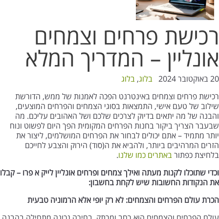
רכישת פרחים וצמחים
אונליין – המדריך המלא
20 באוקטובר 2024
בלוג
,
בלוג
רכישת פרחים וצמחים באינטרנט הפכה לאמנות של ממש, הדורשת
שילוב של טעם אישי, התמצאות בסוגי הצמחים והפרחים המוצעים,
והבנה של מה יתאים בדיוק לצרכים שלכם ושל האהובים עליכם. מה
שבעבר הצריך ביקור בחנות הפרחים המקומית הפך היום לפשוט ונוח
יותר מתמיד – אתם יכולים לבחור את הפרחים המושלמים, ליצור את
הזרים המרהיבים ביותר, ולהביא את ה(סוד) הירוק והצבע לחייכם
בלחיצת כפתור
באתרים כמו שלנו
.
וכדי שתוכלו לקנות מעתה ואילך צמחים ופרחים אונליין לייק א פרו – קבלו
את הנקודות החשובות שיש לקחת בחשבון:
הכרת עולם הפרחים והצמחים: לא רק יופי אלא הרמוניה טבעית
עולם הפרחים והצמחים הוא רחב ומרתק. בחירה נכונה מתחילה בהבנה