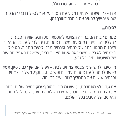
כמה צמחים שיתפרסו בחלל.
זכרו – כל משלוח צמחים מגיע עם הסבר על איך לטפל בו כדי להבטיח
שהוא ימשיך להאיר את ביתכם לאורך זמן.
לסיכום…
צמחים לבית הם בחירה מצוינת להוספת יופי, רוגע ואווירה טבעית
לחללים הביתיים. באמצעות משלוח צמחים, ניתן להקל על כל התהליך
וליהנות ממגוון רחב של צמחים ופרחים מבלי לצאת מהבית. הטיפול
בצמחים לא רק שמשפר את איכות האוויר בבית, אלא גם מעניק תחושה
של הישגיות וחיבור לטבע.
אין סיבה לחשוש מהכנסת צמחים לבית – אפילו אם אין לכם ניסיון, תמיד
אפשר להתחיל עם צמחים עמידים ופשוטים. בנוסף, משלוחי צמחים
ופרחים עושים את התהליך לנוח ויעיל במיוחד.
אם עדיין לא התחלתם, עכשיו זה הזמן להוסיף ירוק לחיים שלכם. בחרו
את הצמח המושלם לביתכם, הזמינו משלוח צמחים, והתחילו ליהנות
מהקסם של הטבע בסלון שלכם.
סוד ירוק היא חנות הנמצאת במרכז גבעתיים, ומציעה גם בחנות וגם אונליין הזמנות