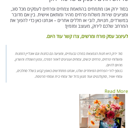
בסוד ירוק אנו מתמחים בהתאמת צמחים ופרחים לעסקים מכל סוג,
ומציעים שירות משלוח פרחים מהיר ומותאם אישית. בין אם מדובר
במשרדים, חנויות, לובי או חללים אחרים – אנחנו כאן כדי להפוך את
המרחב שלכם לירוק, מעוצב ומזמין!
לעיצוב עסק פורח ומרשים, צרו קשר עוד היום.
סוד ירוק היא חנות הנמצאת במרכז גבעתיים, ומציעה גם בחנות וגם אונליין הזמנות
ומשלוחי פרחים, פרחים יבשים, צמחים ועציצים לאזור המרכז, צפון השפלה והשרון,
מהיום להיום.
בנוסף לזרי הפרחים המיוחדים שלנו, אנחנו מתחדשים באופן קבוע בשלל סחלבים,
צמחי אוויר, סוקולנטים ועוד מגוון גדול של צמחי בית וצמחי מרפסת.
Read More