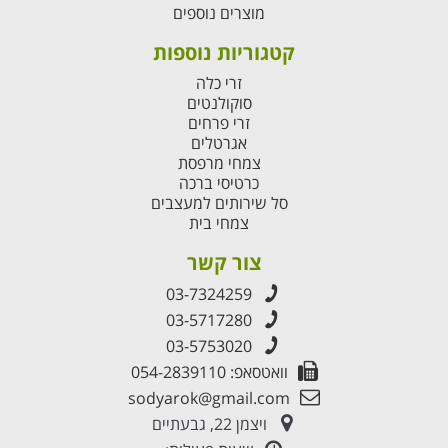
מוצרים נוספים
קטגוריות נוספות
זרי כלה
סוקולנטים
זרי פרחים
אגרטלים
צמחי מרפסת
כרטיסי ברכה
סל שירותים למעצבים
צמחי בית
צור קשר
03-7324259
03-5717280
03-5753020
וואטסאפ: 054-2839110
sodyarok@gmail.com
ויצמן 22, גבעתיים