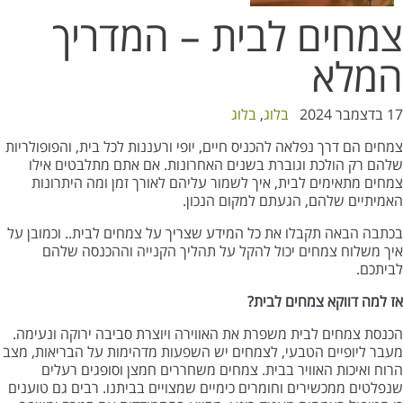
צמחים לבית – המדריך
המלא
17 בדצמבר 2024
בלוג
,
בלוג
צמחים הם דרך נפלאה להכניס חיים, יופי ורעננות לכל בית, והפופולריות
שלהם רק הולכת וגוברת בשנים האחרונות. אם אתם מתלבטים אילו
צמחים מתאימים לבית, איך לשמור עליהם לאורך זמן ומה היתרונות
האמיתיים שלהם, הגעתם למקום הנכון.
בכתבה הבאה תקבלו את כל המידע שצריך על צמחים לבית.. וכמובן על
איך משלוח צמחים יכול להקל על תהליך הקנייה וההכנסה שלהם
לביתכם.
אז למה דווקא צמחים לבית
?
הכנסת צמחים לבית משפרת את האווירה ויוצרת סביבה ירוקה ונעימה.
מעבר ליופיים הטבעי, לצמחים יש השפעות מדהימות על הבריאות, מצב
הרוח ואיכות האוויר בבית. צמחים משחררים חמצן וסופגים רעלים
שנפלטים ממכשירים וחומרים כימיים שמצויים בביתנו. רבים גם טוענים