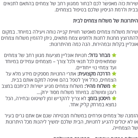
שירות כזה מאפשר לכם לבחור ממגוון רחב של צמחים בהתאם לתנאים
בבית ולרמת הניסיון שלכם בטיפול בצמחים.
היתרונות של משלוח צמחים לבית
שירות משלוח צמחים מאפשר חוויית קנייה נוחה ויעילה במיוחד. במקום
להתרוצץ מחנות לחנות ולחפש צמח מתאים, ניתן להזמין משלוח צמחים
אונליין בקלות ובמהירות. הנה כמה מהיתרונות:
מבחר גדול
:
חנויות אונליין מציעות מגוון רחב של צמחים
שמתאימים לכל תנאי ולכל צורך – מצמחים עמידים במיוחד
ועד צמחי נוי ייחודיים.
הדרכה מקצועית
:
אתרי החנויות מספקים מידע מלא על
הצמחים, כולל איך לטפל בהם ואיפה למקם אותם בבית.
משלוח מהיר
:
משלוח צמחים מגיע ישירות לביתכם במצב
רענן ומושלם. במיוחד משלוח מסוד ירוק…
חיסכון בזמן
:
לא צריך להקדיש זמן לשיטוט ובחירה, הכל
נמצא במרחק קליק אחד.
הזמנה של צמחים ופרחים במשלוח מבטיחה שגם אם אתם גרים בעיר
או לא יכולים להגיע לחנויות, הבית שלכם ימשיך ליהנות מכל היתרונות
של הצמחייה.