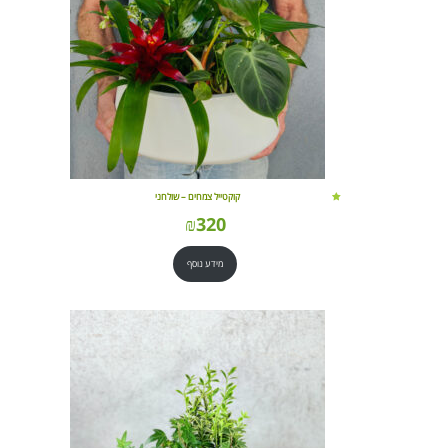
קוקטייל צמחים – שולחני
₪
320
מידע נוסף