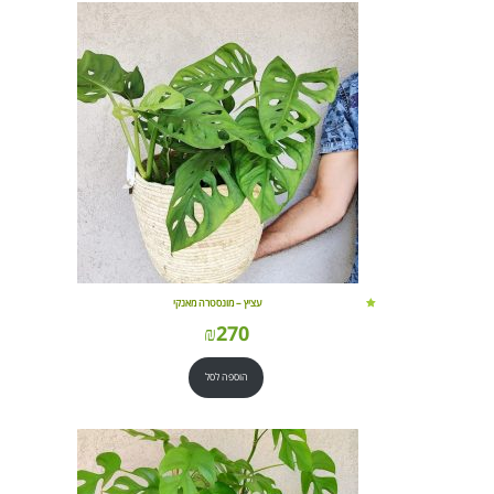
עציץ – מונסטרה מאנקי
₪
270
הוספה לסל