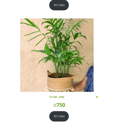
הוספה לסל
עציץ – אבו דבי
₪
750
הוספה לסל