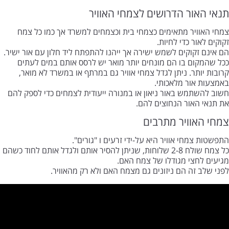
תנאי האור הדרושים לצמחי האוויר
צמחי האוויר מתאימים כצמחי בית וכצמחים למשרד אך כמו כל צמח
זקוקים לאור כדי לחיות.
הם אינם זקוקים לשמש ישירה אך ייהנו להתפתח ליד חלון עם אור ישיר.
ככל שהמקום בו הם מונחים יותר מואר יש לרסס אותם במים לעתים
קרובות יותר. ניתן לגדל צמחי אוויר גם במרתף או במשרד לא מואר,
באמצעות אור מלאכותי.
חשוב להשתמש באור ניאון או במנורה ייעודית לצמחים כדי לספק להם
את תנאי האור הנחוצים להם.
צמחי האוויר מתרבים
התפשטות צמחי אוויר היא על-ידי זרעים ו "גורים".
כל צמח שולח 2-8 שלוחות, שניתן להסיר אותם ולגדל אותם לחוד כשהם
מגיעים לחצי מגודלו של צמח האם.
לפני שלב זה הם ניזונים גם מצמח האם ולא רק מהאוויר.