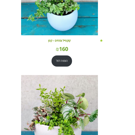
קוקטייל צמחים – קטן
₪
160
הוספה לסל