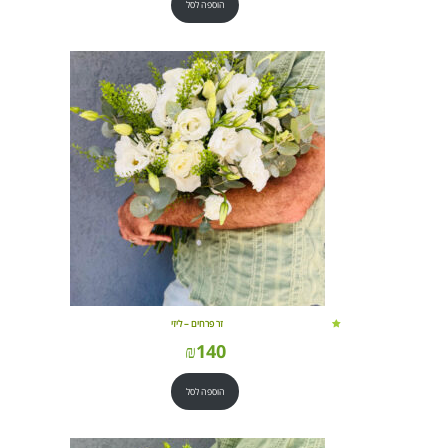
הוספה לסל
זר פרחים – ליזי
₪
140
הוספה לסל