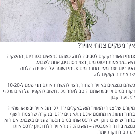
איך משקים צמחי אוויר?
צמחי האוויר זקוקים לסביבה לחה. כשהם נמצאים בטרריום, ההשקיה
היא באמצעות ריסוס מים, רצוי מסוננים, אחת לשבוע.
הטרריום יוצר מעין מחזור מים פנימי ושומר על האווירה הלחה
שהצמחים זקוקים לה.
כשהם נמצאים באוויר הפתוח, רצוי להשרות אותם מדי פעם ל-10-20
דקות במים ולייבש אותם היטב לאחר מכן. חשוב להקפיד על הייבוש כדי
למנוע ריקבון.
מקורם של צמחי האוויר הוא באקלים לח, לכן מזג אוויר יבש או שהייה
בחדר ממוזג או מחומם אינם מתאימים להם. במקרה שהצמח חשוף
בחדר שיש בו מזגן, יש לרסס אותו במים מספר פעמים בשבוע. אם הוא
נמצא בחדר האמבטיה – הוא נהנה מהאוויר הלח וניתן לרסס אותו
לעתים רחוקות יותר.