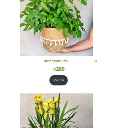
עציץ – מונסטרה מינימה
₪
280
מידע נוסף