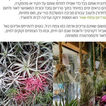
להניח אותם בכל כלי ואפילו לתלות אותם על הקיר או מהתקרה.
הם נראים יפים במיוחד בתוך טרריום (מכל זכוכית המאפשר לאור ולחום
לחדור) ולעצב עבורם סביבה המשלבת גזרי עץ, מוס וחזזיות.
טרריום
צמחי אוויר
הוא תוספת ירוקה ועדינה לבית ולמשרד.
משום שאינם צריכים אדמה כמו צמח רגיל, נוטים להתייחס אליהם כאל
אביזר דקורטיבי ולשכוח שגם הם חיים, וכמו כל הצמחים זקוקים למים,
לאור ולטמפרטורה מתאימה.