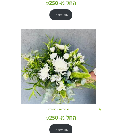
החל מ-
250
₪
בחר אפשרויות
זר פרחים – טיראנה
החל מ-
250
₪
בחר אפשרויות