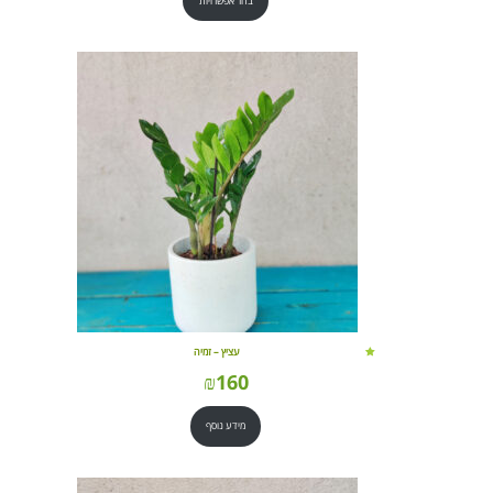
בחר אפשרויות
עציץ – זמיה
₪
160
מידע נוסף