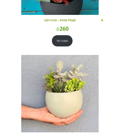
קוקטייל צמחים – חגיגה ירוקה
₪
260
הוספה לסל