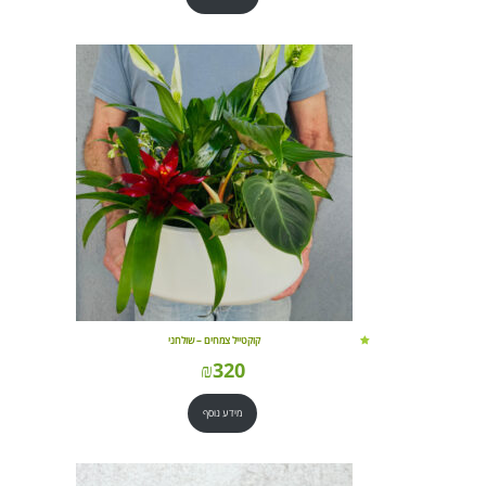
קוקטייל צמחים – שולחני
₪
320
מידע נוסף