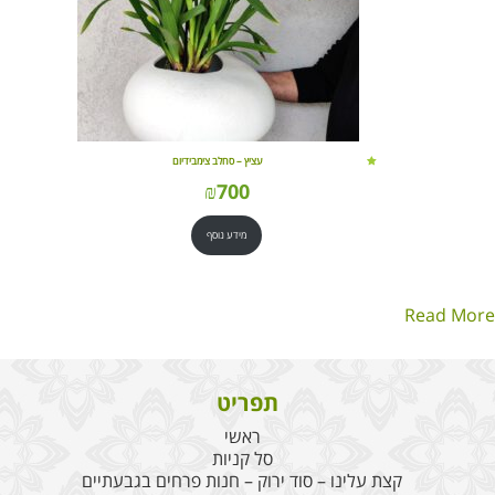
עציץ – סחלב צימבידיום
₪
700
מידע נוסף
Read More
תפריט
ראשי
סל קניות
קצת עלינו – סוד ירוק – חנות פרחים בגבעתיים