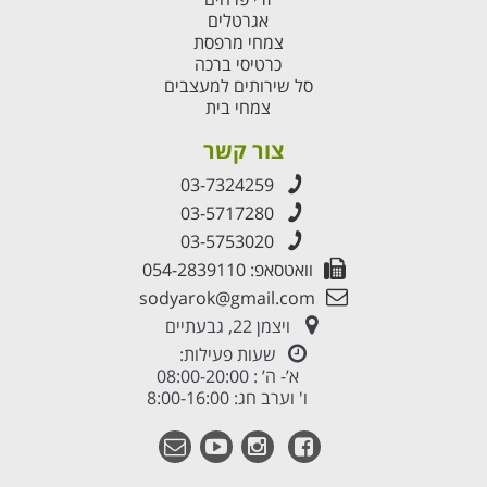
אגרטלים
צמחי מרפסת
כרטיסי ברכה
סל שירותים למעצבים
צמחי בית
צור קשר
03-7324259
03-5717280
03-5753020
וואטסאפ: 054-2839110
sodyarok@gmail.com
ויצמן 22, גבעתיים
שעות פעילות:
א’- ה’ : 08:00-20:00
ו' וערב חג: 8:00-16:00