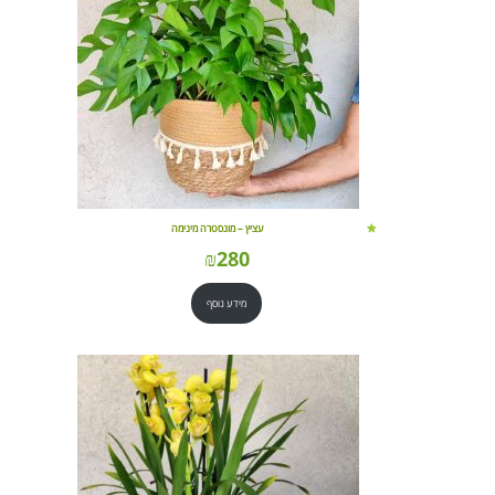
עציץ – מונסטרה מינימה
₪
280
מידע נוסף