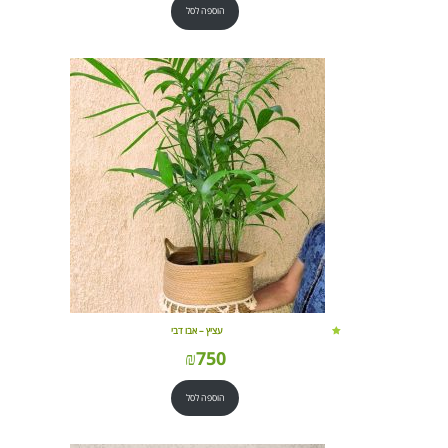
הוספה לסל
עציץ – אבו דבי
₪
750
הוספה לסל