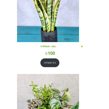
עציץ – סנסיסיוריה
₪
100
בחר אפשרויות