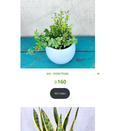
קוקטייל צמחים – קטן
₪
160
הוספה לסל