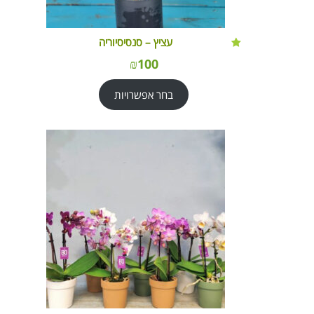
עציץ – סנסיסיוריה
₪
100
בחר אפשרויות