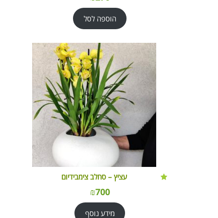
הוספה לסל
עציץ – סחלב צימבידיום
₪
700
מידע נוסף