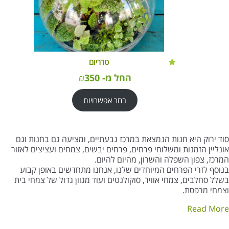
טרריום
החל מ-
350
₪
בחר אפשרויות
סוד ירוק היא חנות הנמצאת במרכז גבעתיים, ומציעה גם בחנות וגם
אונליין הזמנות ומשלוחי פרחים, פרחים יבשים, צמחים ועציצים לאזור
המרכז, צפון השפלה והשרון, מהיום להיום.
בנוסף לזרי הפרחים המיוחדים שלנו, אנחנו מתחדשים באופן קבוע
בשלל סחלבים, צמחי אוויר, סוקולנטים ועוד מגוון גדול של צמחי בית
וצמחי מרפסת.
Read More