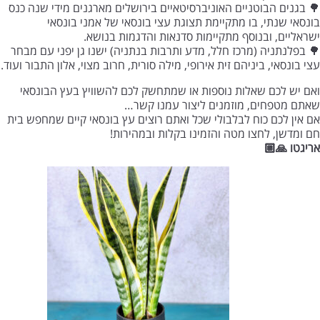
🌳 בגנים הבוטניים האוניברסיטאיים בירושלים מארגנים מידי שנה כנס
בונסאי שנתי, בו מתקיימת תצוגת עצי בונסאי של אמני בונסאי
ישראליים, ובנוסף מתקיימות סדנאות והדגמות בנושא.
🌳 בפלנתניה (מרכז חלל, מדע ותרבות בנתניה) ישנו גן יפני עם מבחר
עצי בונסאי, ביניהם זית אירופי, מילה סורית, חרוב מצוי, אלון התבור ועוד.
ואם יש לכם שאלות נוספות או שמתחשק לכם להשוויץ בעץ הבונסאי
שאתם מטפחים, מוזמנים ליצור עמנו קשר…
אם אין לכם כוח לבלבולי שכל ואתם רוצים עץ בונסאי קיים שמחפש בית
חם ומדשן, לחצו מטה והזמינו בקלות ובמהירות!
אריגטו 🙏🏼