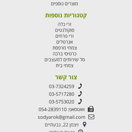
מוצרים נוספים
קטגוריות נוספות
זרי כלה
סוקולנטים
זרי פרחים
אגרטלים
צמחי מרפסת
כרטיסי ברכה
סל שירותים למעצבים
צמחי בית
צור קשר
03-7324259
03-5717280
03-5753020
וואטסאפ: 054-2839110
sodyarok@gmail.com
ויצמן 22, גבעתיים