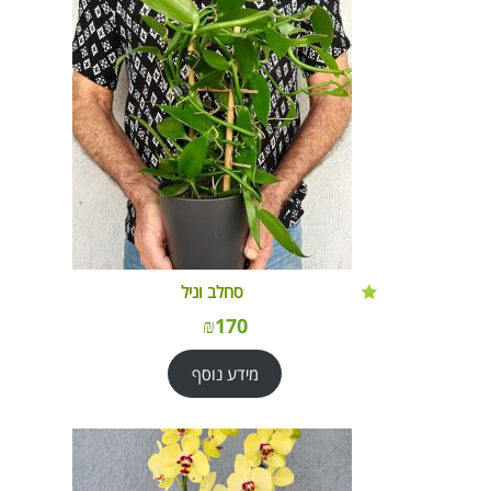
סחלב וניל
₪
170
מידע נוסף