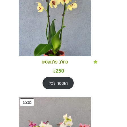
סחלב פלנופסיס
₪
250
הוספה לסל
מוצרים
מבצע
במבצע