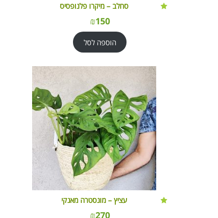
סחלב – מיקרו פלנופסיס
₪
150
הוספה לסל
עציץ – מונסטרה מאנקי
₪
270