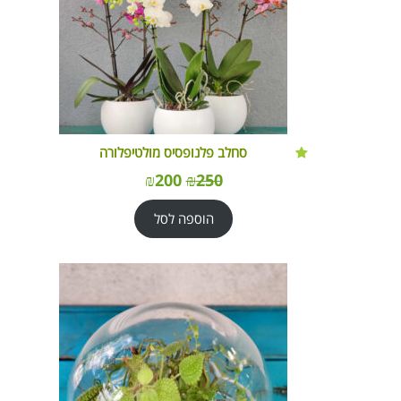
סחלב פלנופסיס מולטיפלורה
₪
200
₪
250
הוספה לסל