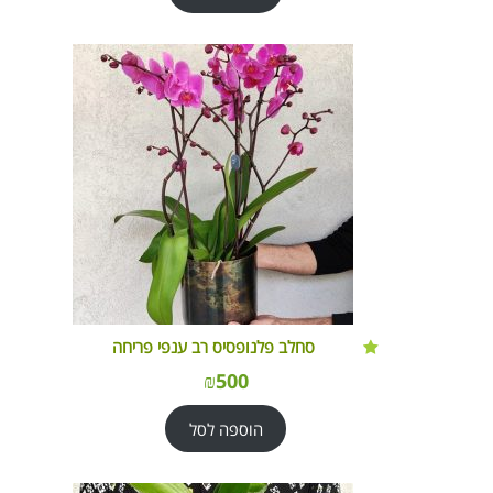
סחלב פלנופסיס רב ענפי פריחה
₪
500
הוספה לסל