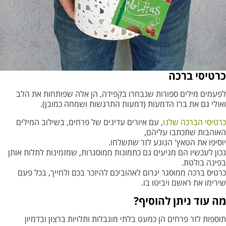
כרטיסי ברכה
לפעמים מילים ספורות שנבחרו בקפידה, הן אלה שפותחות את הלב
ואולי גם את ברז הדמעות (דמעות התרגשות ושמחה כמובן).
כרטיסי הברכה שלנו
, עם איורים עדינים של פרחים, בשילוב המילים
האוהבות שתכתבו עליהם,
יוסיפו את הטאץ' הנוגע לזר שתשלחו.
נכון לעכשיו הם מגיעים גם כתמונות ממוסגרות, שמזמינות לתלות אותן
בפינה בולטת.
כרטיס ברכה ממוסגר יגרום לאהוביכם להיזכר בכם ולחייך, בכל פעם
שירימו את ראשם ויביטו בו.
מה עוד ניתן להוסיף?
תוספות לזר פרחים הן כמעט בלתי מוגבלות ותלויות ברצון ובדמיון