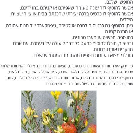
החופשי שלכם.
אפשר להוסיף לזר עוגה טעימה שאפיתם או קניתם במו ידיכם,
אפשר להוסיף לו כרטיס ברכה יצירתי שהכנתם בבית או ציור שציירו
הילדים,
ניתן להוסיף גם כרטיסים לסרט או לטיסה, גיפטקארד של חנות אהובה,
או מתנה קטנה
כמו ספר, תכשיט או מארז סבונים.
ובקיצור, תוכלו להוסיף כמעט כל דבר שעולה על דעתכם. אם אתם
מבקרים אותנו בחנות,
תוכלו למצוא רעיונות נוספים מהמבחר המתחדש שלנו.
סוד ירוק היא חנות הנמצאת במרכז גבעתיים, ומציעה גם בחנות וגם אונליין הזמנות ומשלוחי
פרחים, פרחים יבשים, צמחים ועציצים לאזור המרכז, צפון השפלה והשרון, מהיום להיום.
בנוסף לזרי הפרחים המיוחדים שלנו, אנחנו מתחדשים באופן קבוע בשלל סחלבים, צמחי
אוויר, סוקולנטים ועוד מגוון גדול של צמחי בית וצמחי מרפסת.