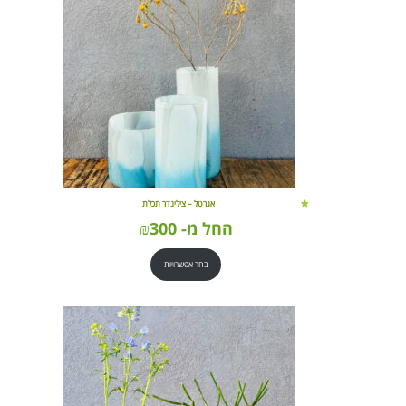
אגרטל – צילינדר תכלת
החל מ-
300
₪
בחר אפשרויות