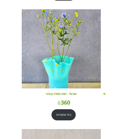
אגרטל – חסה תכולה גבוהה
₪
360
בחר אפשרויות