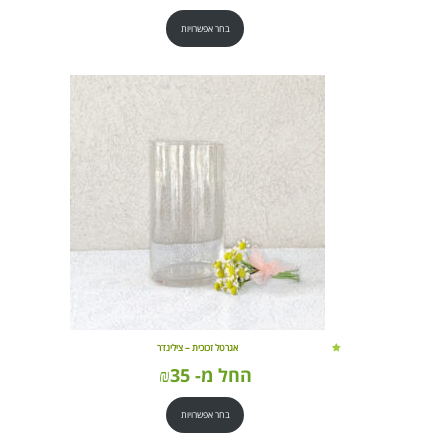
בחר אפשרויות
אגרטל זכוכית – צילינדר
החל מ-
35
₪
בחר אפשרויות