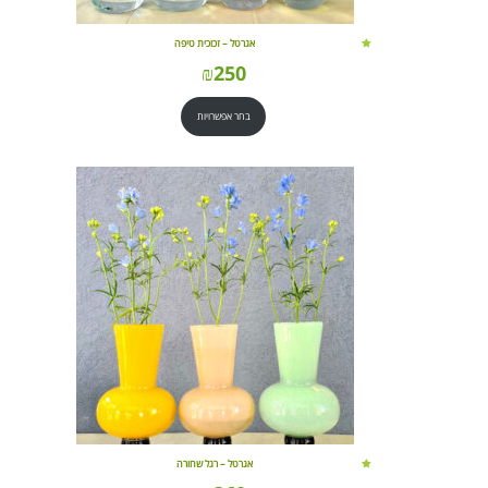
אגרטל – זכוכית טיפה
₪
250
בחר אפשרויות
אגרטל – רגל שחורה