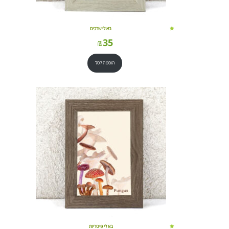
בא לי שרכים
₪
35
הוספה לסל
בא לי פיטריות