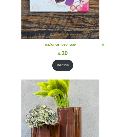
שוקולד טעים – מגירת לבבות
₪
20
הוספה לסל