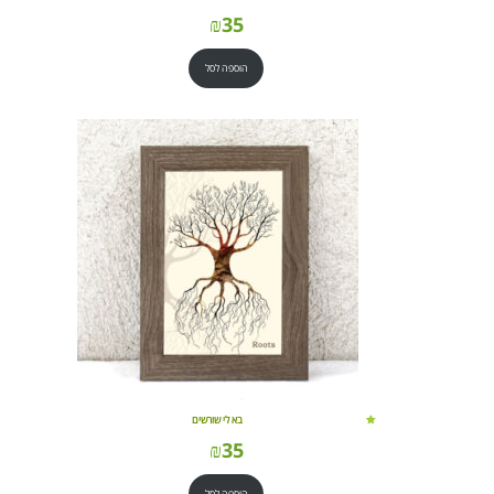
₪
35
הוספה לסל
בא לי שורשים
₪
35
הוספה לסל