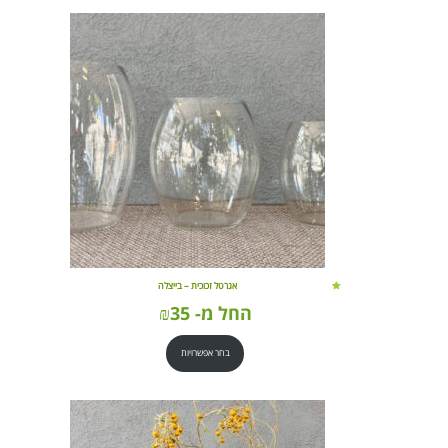
אגרטל זכוכית – בייצלה
החל מ-
35
₪
בחר אפשרויות