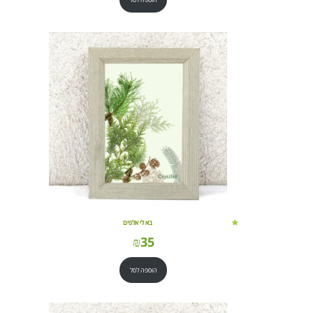
בא לי אלפים
₪
35
הוספה לסל