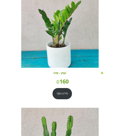
עציץ – זמיה
₪
160
מידע נוסף