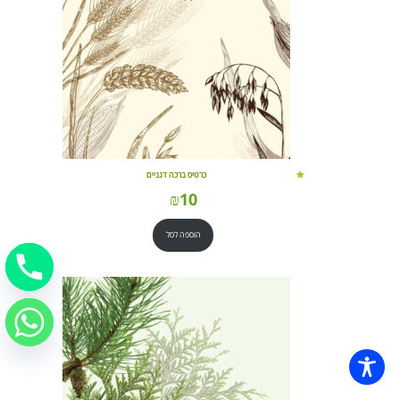
כרטיס ברכה דגניים
₪
10
הוספה לסל