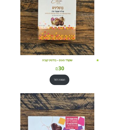
שוקולד טעים – ברלטיני קוביה
₪
30
הוספה לסל