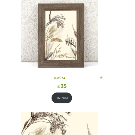
בא לי קמה
₪
35
הוספה לסל