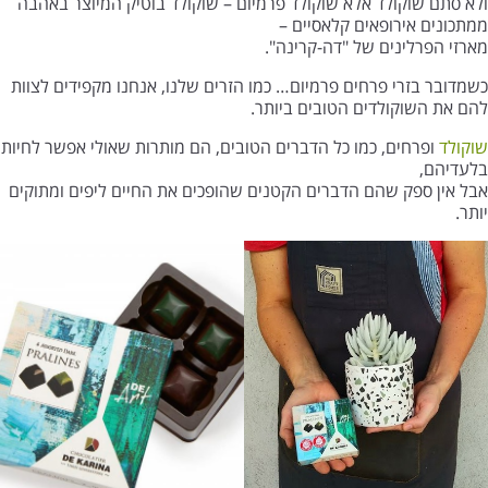
ולא סתם שוקולד אלא שוקולד פרמיום – שוקולד בוטיק המיוצר באהבה
ממתכונים אירופאים קלאסיים –
מארזי הפרלינים של "דה-קרינה".
כשמדובר בזרי פרחים פרמיום… כמו הזרים שלנו, אנחנו מקפידים לצוות
להם את השוקולדים הטובים ביותר.
שוקולד
ופרחים, כמו כל הדברים הטובים, הם מותרות שאולי אפשר לחיות
בלעדיהם,
אבל אין ספק שהם הדברים הקטנים שהופכים את החיים ליפים ומתוקים
יותר.