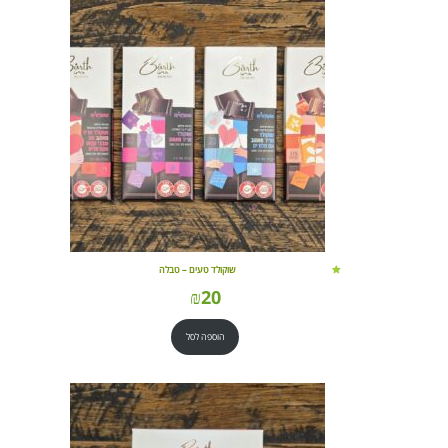
שוקולד טעים – טבלה
₪
20
הוספה לסל