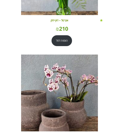
אגרטל – דוץ ירוק
₪
210
הוספה לסל