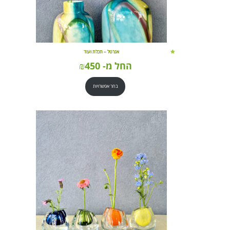
אגרטל – תכלת ועוד
החל מ-
450
₪
בחר אפשרויות