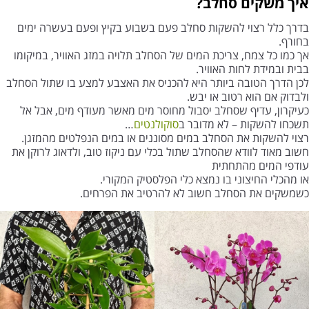
איך משקים סחלב?
בדרך כלל רצוי להשקות סחלב פעם בשבוע בקיץ ופעם בעשרה ימים
בחורף.
אך כמו כל צמח, צריכת המים של הסחלב תלויה במזג האוויר, במיקומו
בבית ובמידת לחות האוויר.
לכן הדרך הטובה ביותר היא להכניס את האצבע למצע בו שתול הסחלב
ולבדוק אם הוא רטוב או יבש.
כעיקרון, עדיף שסחלב יסבול מחוסר מים מאשר מעודף מים, אבל אל
תשכחו להשקות – לא מדובר ב
סוקולנטים
…
רצוי להשקות את הסחלב במים מסוננים או במים הנפלטים מהמזגן.
חשוב מאוד לוודא שהסחלב שתול בכלי עם ניקוז טוב, ולדאוג לרוקן את
עודפי המים מהתחתית
או מהכלי החיצוני בו נמצא כלי הפלסטיק המקורי.
כשמשקים את הסחלב חשוב לא להרטיב את הפרחים.