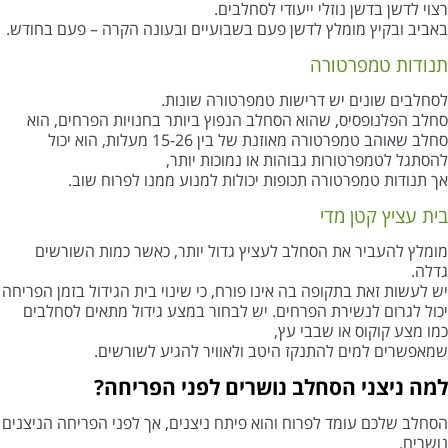
רצוי לדשן בדשן נוזלי ייעודי לסחלבים.
באביב ובקיץ מומלץ לדשן פעם בשבועיים ובעונה הקרה – פעם בחודש.
תנודות טמפרטורה
לסחלבים שונים יש דרישות טמפרטורה שונות.
סחלב הפלנופסיס, שהוא הסחלב הנפוץ ביותר בחנויות הפרחים, הוא
סחלב שאוהב טמפרטורה מאוזנת של בין 15-26 מעלות, הוא יכול
להסתגל לטמפרטורות גבוהות או נמוכות יותר,
אך תנודות טמפרטורה תכופות יכולות למנוע ממנו לפרוח שוב.
בית עציץ קטן מדי
מומלץ להעביר את הסחלב לעציץ גדול יותר, כאשר כמות השורשים
גדלה.
יש לעשות זאת בתקופה בה אינו פורח, כי שינוי בית הגידול בזמן הפריחה
יכול לגרום לנשירת הפרחים. יש לבחור במצע גידול מתאים לסחלבים
כמו מצע קוקוס או שבבי עץ,
שמאפשרים למים להתנקז היטב ולאוויר להגיע לשורשים.
למה ניצני הסחלב נושרים לפני הפריחה?
הסחלב שלכם עומד לפרוח והוא פיתח ניצנים, אך לפני הפריחה הניצנים
נושרים.