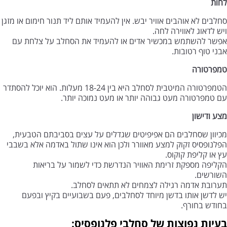
לחות
סחלבים לא אוהבים אוויר יבש. אין להעמיד אותם ליד תנור חימום או מזגן
ויש לדאוג לאווירה לחה.
אפשר להשתמש במכשיר אדים או להעמיד את הסחלב על צלחת עם
אבני טוף רטובות.
טמפרטורה
הטמפרטורה המיטבית לסחלב היא בין 18-24 מעלות. הוא יוכל להסתדר
עם טמפרטורה מעט גבוהה יותר או מעט נמוכה יותר.
מצע ודישון
מכיוון שסחלבים הם אפיפיטים שגדלים על עצים בסביבתם הטבעית,
הפלנופסיס זקוק למצע מאוורר ולכן הוא אינו שתול באדמה אלא בשבבי
עץ או קליפת קוקוס.
הקליפה מספקת זרימת האוויר הנדרשת כדי לשמור על בריאות
השורשים.
תערובת אדמה רגילה לצמחים לא תתאים לסחלב.
יש לדשן אותו בדשן מיוחד לסחלבים, פעם בשבועיים בקיץ ובפעם
בחודש בחורף.
בעיות נפוצות של סחלבי פלנופסיס: