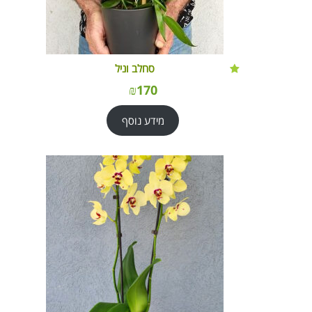
סחלב וניל
₪
170
מידע נוסף