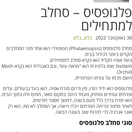
פלנופסיס – סחלב
למתחילים
30 באוקטובר 2022
בלוג
,
בלוג
סחלב פלנופסיס (Phalaenopsis) הפופולרי הוא אחד מזני הסחלבים
הקלים ביותר לגידול בבית.
בשל אופיו הקליל הוא נקרא סחלב למתחילים.
משמעות שמו בלטינית הוא "מראה עש", וגם באנגלית הוא נקרא Moth
Orchid.
השם מרמז על צורתו הפרפרית.
פלנופסיס הוא יליד הודו, סין ודרום מזרח אסיה. הוא בעל גבעולים, עלים
ופרחים עמידים ומחזיק מעמד היטב במקום מואר, חמים ולח בתוך הבית.
הוא יפרח בדרך כלל פעם בשנה, למשך מספר חודשים.
לאחר מחזור פריחה הפרחים ייבלו ויישרו, אך הסחלב לא מת. הוא רק
אוגר אנרגיה כדי לפרוח שוב בעונה הבאה.
סוגי סחלב פלנופסיס