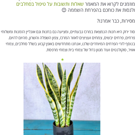
מוזמנים לקרוא את המאמר
שאלות ותשובות על טיפול בסחלבים
ולנסות את כוחכם בהפרחת השממה 😊
מסירות, כבר אמרנו?
סוד ירוק היא חנות הנמצאת במרכז גבעתיים, ומציעה גם בחנות וגם אונליין הזמנות ומשלוחי
פרחים, פרחים יבשים, צמחים ועציצים לאזור המרכז, צפון השפלה והשרון, מהיום להיום.
בנוסף לזרי הפרחים המיוחדים שלנו, אנחנו מתחדשים באופן קבוע בשלל סחלבים, צמחי
אוויר, סוקולנטים ועוד מגוון גדול של צמחי בית וצמחי מרפסת.