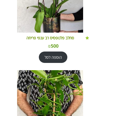
סחלב פלנופסיס רב ענפי פריחה
₪
500
הוספה לסל