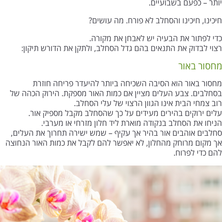
יותר – כפעם בשבועיים.
חיכינו, חיכינו והסחלב לא פורח. מה עושים?
כדי לפתור את הבעיה יש לאבחן את מקורה.
רצוי לבדוק את התנאים בהם גדל הסחלב, ולתקן את הדורש תיקון:
מחסור באור
מחסור באור הוא הסיבה השכיחה ביותר להיעדר פריחה חוזרת
בסחלבים. צבע העלים מציין אם כמות האור מספקת. הירוק הכהה של
רוב צמחי הבית אינו הגוון הרצוי של עלי הסחלב.
עלים ירוקים בהירים מעידים על כך שהסחלב מקבל מספיק אור.
הניחו את הסחלב בנקודה מוארת ליד חלון מזרחי או מערבי.
סחלבים אוהבים אור בהיר אך עקיף – שמש ישירה תחרוך את העלים,
אך מקום מרוחק מהחלון, לא יאפשר להם לקבל את כמות האור הנחוצה
להם כדי לפרוח.