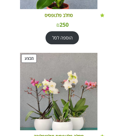
סחלב פלנופסיס
₪
250
הוספה לסל
מוצרים
מבצע
במבצע