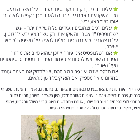
עלים נבולים, דקים ומקומטים מעידים על השקיה מעטה
מדי. השקו את הצמח עד לרוויה ולאחר מכן הקפידו להשקות
אותו כשהמצע יבש.
עלים רכים וצהובים מעידים על השקיית יתר – עשו
לפלנופסיס "דיאטה" והשקו אותו רק כשהמצע יבש לחלוטין.
עלים צהובים שאינם רכים יכולים להעיד על חשיפה לשמש
ישירה.
אם הפלנופסיס אינו פורח ייתכן שהוא סיים את מחזור
הפריחה שלו ויש לקטום את עמוד הפריחה מספר סנטימטרים
מעל האדמה.
אם חלפה שנה ואין פריחה נוספת, יש לבדוק אם הצמח עומד
במקום מואר מספיק ואם הוא קיבל דשן מתאים.
סוד ירוק היא חנות הנמצאת במרכז גבעתיים, ומציעה גם בחנות וגם אונליין הזמנות ומשלוחי
פרחים, פרחים יבשים, צמחים ועציצים לאזור המרכז, צפון השפלה והשרון, מהיום להיום.
בנוסף לזרי הפרחים המיוחדים שלנו, אנחנו מתחדשים באופן קבוע בשלל סחלבים, צמחי
אוויר, סוקולנטים ועוד מגוון גדול של צמחי בית וצמחי מרפסת.