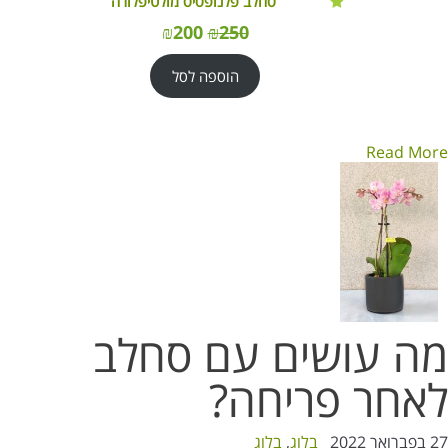
סחלב פלנופסיס מולטיפלורה
₪
200
₪
250
הוספה לסל
Read More
מה עושים עם סחלב
לאחר פריחה?
27 בפברואר 2022
בלוג
,
בלוג