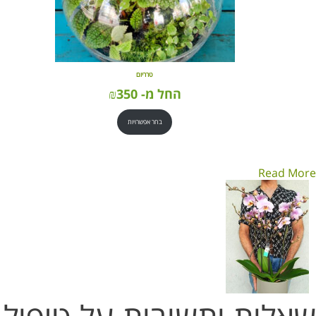
טרריום
החל מ-
350
₪
בחר אפשרויות
Read More