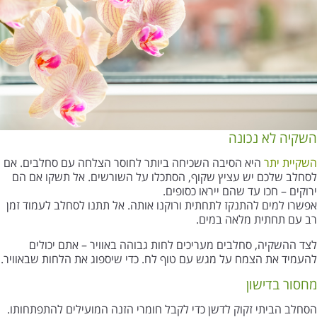
השקיה לא נכונה
השקיית יתר
היא הסיבה השכיחה ביותר לחוסר הצלחה עם סחלבים. אם
לסחלב שלכם יש עציץ שקוף, הסתכלו על השורשים. אל תשקו אם הם
ירוקים – חכו עד שהם ייראו כסופים.
אפשרו למים להתנקז לתחתית ורוקנו אותה. אל תתנו לסחלב לעמוד זמן
רב עם תחתית מלאה במים.
לצד ההשקיה, סחלבים מעריכים לחות גבוהה באוויר – אתם יכולים
להעמיד את הצמח על מגש עם טוף לח. כדי שיספוג את הלחות שבאוויר.
מחסור בדישון
הסחלב הביתי זקוק לדשן כדי לקבל חומרי הזנה המועילים להתפתחותו.