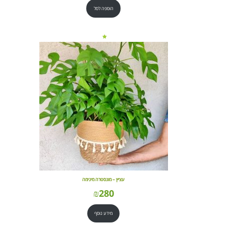
הוספה לסל
עציץ – מונסטרה מינימה
₪
280
מידע נוסף