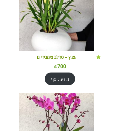
עציץ – סחלב צימבידיום
₪
700
מידע נוסף