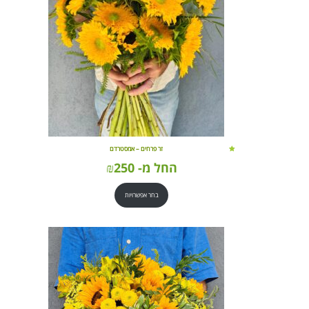
זר פרחים – אמסטרדם
החל מ-
250
₪
בחר אפשרויות