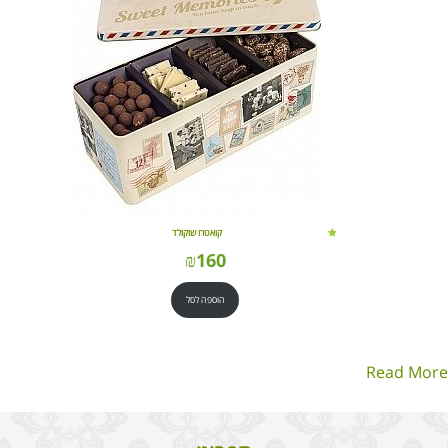
קואטרו שוקולד
₪
160
הוספה לסל
Read More