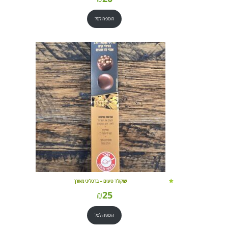
הוספה לסל
שוקולד טעים – ברטליני מאורך
₪
25
הוספה לסל