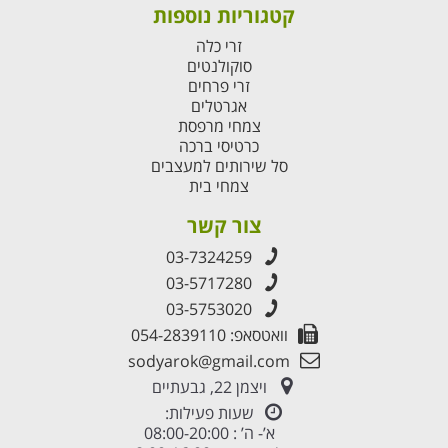
קטגוריות נוספות
זרי כלה
סוקולנטים
זרי פרחים
אגרטלים
צמחי מרפסת
כרטיסי ברכה
סל שירותים למעצבים
צמחי בית
צור קשר
03-7324259
03-5717280
03-5753020
וואטסאפ: 054-2839110
sodyarok@gmail.com
ויצמן 22, גבעתיים
שעות פעילות:
א’- ה’ : 08:00-20:00