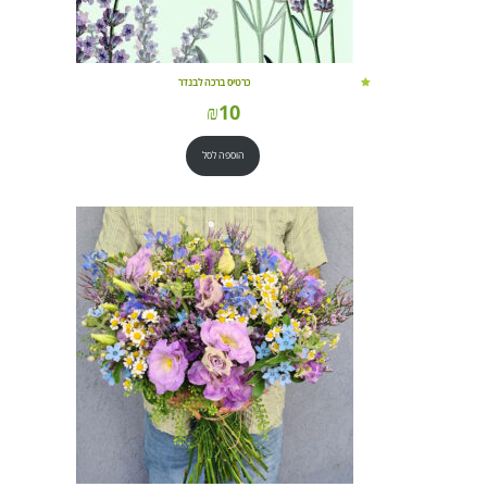
כרטיס ברכה לבנדר
₪
10
הוספה לסל