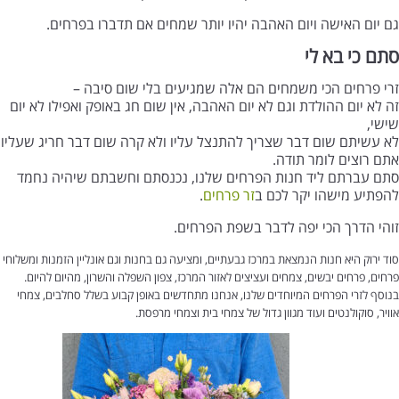
גם יום האישה ויום האהבה יהיו יותר שמחים אם תדברו בפרחים.
סתם כי בא לי
זרי פרחים הכי משמחים הם אלה שמגיעים בלי שום סיבה –
זה לא יום ההולדת וגם לא יום האהבה, אין שום חג באופק ואפילו לא יום
שישי,
לא עשיתם שום דבר שצריך להתנצל עליו ולא קרה שום דבר חריג שעליו
אתם רוצים לומר תודה.
סתם עברתם ליד חנות הפרחים שלנו, נכנסתם וחשבתם שיהיה נחמד
להפתיע מישהו יקר לכם ב
זר פרחים
.
זוהי הדרך הכי יפה לדבר בשפת הפרחים.
סוד ירוק היא חנות הנמצאת במרכז גבעתיים, ומציעה גם בחנות וגם אונליין הזמנות ומשלוחי
פרחים, פרחים יבשים, צמחים ועציצים לאזור המרכז, צפון השפלה והשרון, מהיום להיום.
בנוסף לזרי הפרחים המיוחדים שלנו, אנחנו מתחדשים באופן קבוע בשלל סחלבים, צמחי
אוויר, סוקולנטים ועוד מגוון גדול של צמחי בית וצמחי מרפסת.