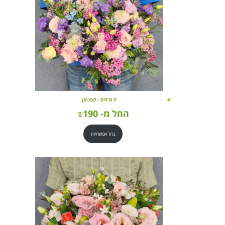
זר פרחים – קופנהגן
החל מ-
190
₪
בחר אפשרויות