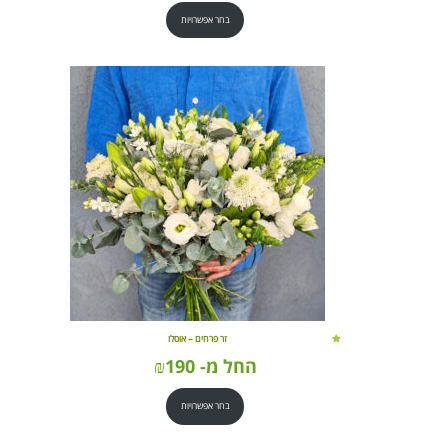
בחר אפשרויות
זר פרחים – אוסלו
החל מ-
190
₪
בחר אפשרויות