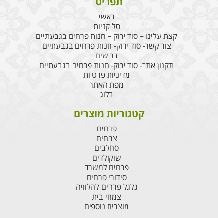
תפריט
ראשי
סל קניות
קצת עלינו – סוד ירוק – חנות פרחים בגבעתיים
צור קשר- סוד ירוק- חנות פרחים בגבעתיים
דרושים
תקנון אתר- סוד ירוק- חנות פרחים בגבעתיים
מדיניות פרטיות
מפת האתר
בלוג
קטגוריות מוצרים
פרחים
צמחים
סחלבים
שוקולדים
פרחים למשרד
סידורי פרחים
גלגל פרחים להלוויה
צמחי בית
מוצרים נוספים