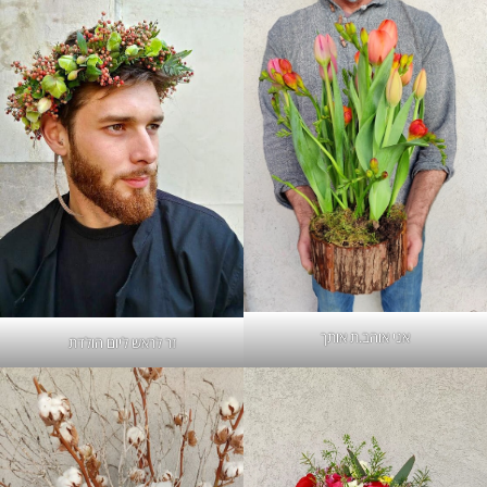
אני אוהב.ת אותך
זר לראש ליום הולדת