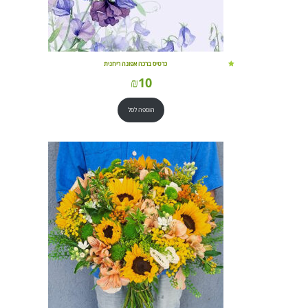
כרטיס ברכה אפונה ריחנית
₪
10
הוספה לסל