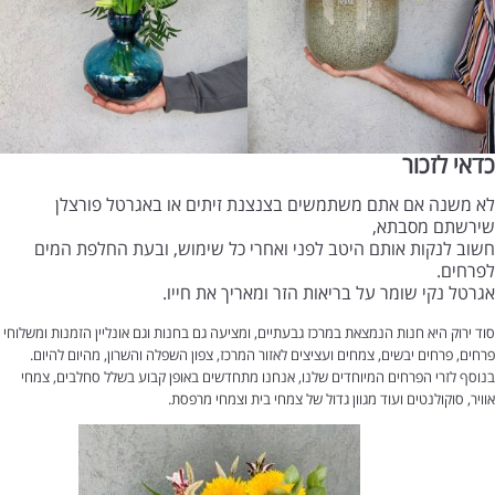
כדאי לזכור
לא משנה אם אתם משתמשים בצנצנת זיתים או באגרטל פורצלן
שירשתם מסבתא,
חשוב לנקות אותם היטב לפני ואחרי כל שימוש, ובעת החלפת המים
לפרחים.
אגרטל נקי שומר על בריאות הזר ומאריך את חייו.
סוד ירוק היא חנות הנמצאת במרכז גבעתיים, ומציעה גם בחנות וגם אונליין הזמנות ומשלוחי
פרחים, פרחים יבשים, צמחים ועציצים לאזור המרכז, צפון השפלה והשרון, מהיום להיום.
בנוסף לזרי הפרחים המיוחדים שלנו, אנחנו מתחדשים באופן קבוע בשלל סחלבים, צמחי
אוויר, סוקולנטים ועוד מגוון גדול של צמחי בית וצמחי מרפסת.