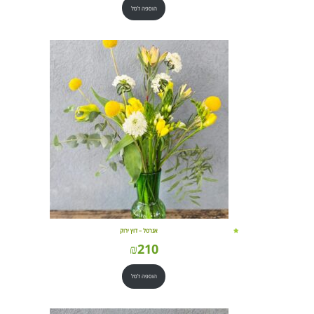
הוספה לסל
אגרטל – דוץ ירוק
₪
210
הוספה לסל