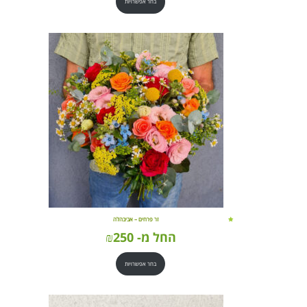
בחר אפשרויות
זר פרחים – אביבהלה
החל מ-
250
₪
בחר אפשרויות