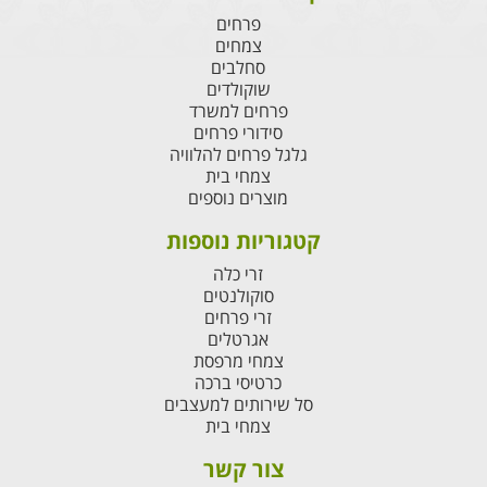
פרחים
צמחים
סחלבים
שוקולדים
פרחים למשרד
סידורי פרחים
גלגל פרחים להלוויה
צמחי בית
מוצרים נוספים
קטגוריות נוספות
זרי כלה
סוקולנטים
זרי פרחים
אגרטלים
צמחי מרפסת
כרטיסי ברכה
סל שירותים למעצבים
צמחי בית
צור קשר