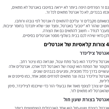
גם זר הפרחים היפה ביותר לא ייראה במיטבו באגרטל לא מתאים,
וכמו בבגדים, לא כל אגרטל מתאים לכל זר.
כשאתם מקבלים זר עליכם להתאים לו אגרטל לפי גובהו ורוחבו.
חשוב שהזר לא "יטבע" באגרטל, ומצד שני שלא יתנדנד בחוסר יציבות.
מעבר לגודל – חשוב להתאים גם את הצורה.
לכן כדאי שיהיו לכם בבית בשלוף מספר אגרטלים בסיסיים.
4 צורות קלאסיות של אגרטלים
אגרטל צילינדר
אגרטל צילינדר הוא בעל פתח עגול, שנראה כמו צינור רחב.
הקוטר של הפתח הוא קוטרו של האגרטל לכל אורכו. אגרטלים אלה
עשויים בדרך כלל מזכוכית, ומגיעים בגבהים שונים.
אגרטל צילינדר גבוה וצר מתאים לפרחים מסוג אחד, כמו סייפנים או
ליליות.
אם יש צורך לצופף מאוד את גבעולי הזר כדי שייכנסו לצילינדר, סימן
שהאגרטל לא מתאים לזר.
אגרטל בצורת שעון חול
אגרטל בצורת שעון-חול הוא אחד האגרטלים השימושיים ביותר.