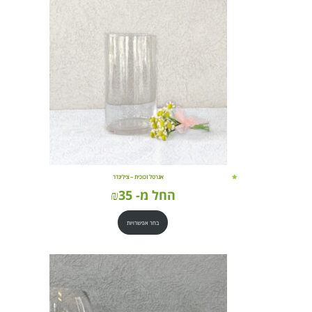
אגרטל זכוכית – צילינדר
החל מ-
35
₪
בחר אפשרויות