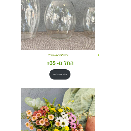
אגרטל זכוכית – בייצלה
החל מ-
35
₪
בחר אפשרויות