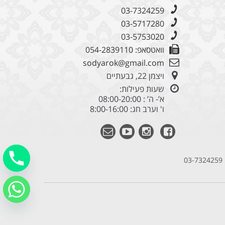
03-7324259
03-5717280
03-5753020
וואטסאפ: 054-2839110
sodyarok@gmail.com
ויצמן 22, גבעתיים
שעות פעילות:
א’- ה’ : 08:00-20:00
ו' וערב חג: 8:00-16:00
03-7324259