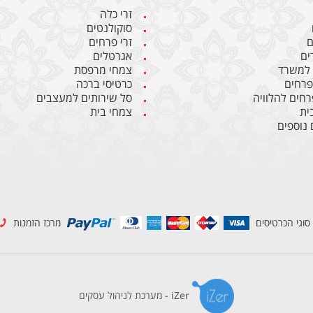
זרי כלה
סוקולנטים
ם
זרי פרחים
ים
אגרטלים
 למשרד
צמחי מרפסת
 פרחים
כרטיסי ברכה
רחים להלוויה
סל שירותים למעצבים
ית
צמחי בית
 נוספים
סוגי הכרטיסים
מרכז הזמנות
iZer - מערכת לניהול עסקים