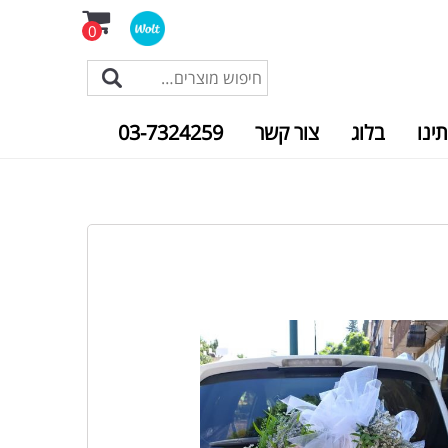
0
תינו
בלוג
צור קשר
03-7324259