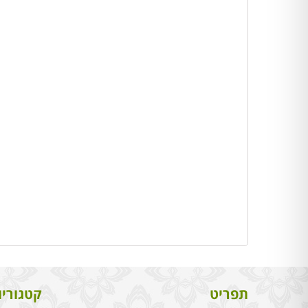
תפריט
קטגוריו