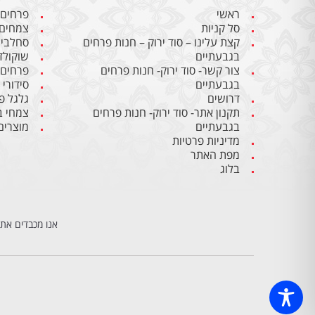
ראשי
פרחים
סל קניות
צמחים
קצת עלינו – סוד ירוק – חנות פרחים
סחלבי
בגבעתיים
שוקולד
צור קשר- סוד ירוק- חנות פרחים
פרחים
בגבעתיים
סידורי
דרושים
גלגל פ
תקנון אתר- סוד ירוק- חנות פרחים
צמחי ב
בגבעתיים
מוצרים
מדיניות פרטיות
מפת האתר
בלוג
אנו מכבדים את 