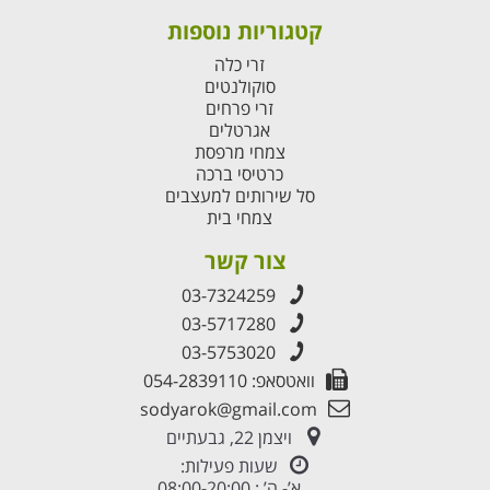
קטגוריות נוספות
זרי כלה
סוקולנטים
זרי פרחים
אגרטלים
צמחי מרפסת
כרטיסי ברכה
סל שירותים למעצבים
צמחי בית
צור קשר
03-7324259
03-5717280
03-5753020
וואטסאפ: 054-2839110
sodyarok@gmail.com
ויצמן 22, גבעתיים
שעות פעילות:
א’- ה’ : 08:00-20:00