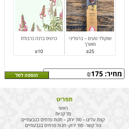
שוקולד טעים – ברטליני
כרטיס ברכה כרבולת
מאורך
₪
10
₪
25
מחיר:
175
₪
הוספה לסל
תפריט
ראשי
סל קניות
קצת עלינו – סוד ירוק – חנות פרחים בגבעתיים
צור קשר- סוד ירוק- חנות פרחים בגבעתיים