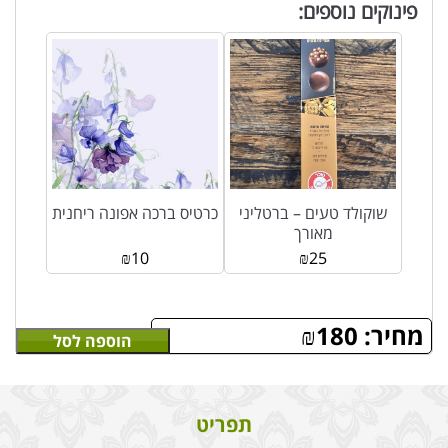
פינוקים נוספים:
שוקולד טעים – ברטליני
כרטיס ברכה אפונה ריחנית
מאורך
₪
10
₪
25
מחיר:
180
₪
הוספה לסל
תפריט