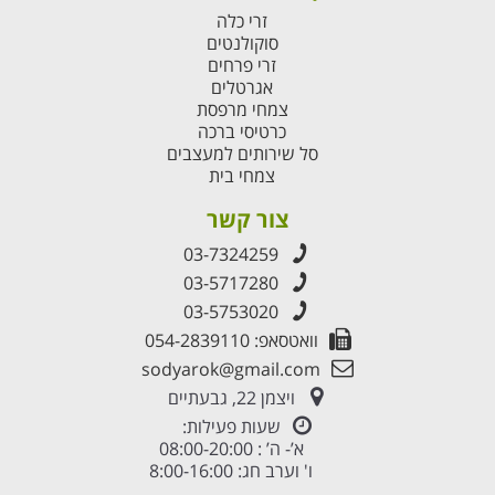
זרי כלה
סוקולנטים
זרי פרחים
אגרטלים
צמחי מרפסת
כרטיסי ברכה
סל שירותים למעצבים
צמחי בית
צור קשר
03-7324259
03-5717280
03-5753020
וואטסאפ: 054-2839110
sodyarok@gmail.com
ויצמן 22, גבעתיים
שעות פעילות:
א’- ה’ : 08:00-20:00
ו' וערב חג: 8:00-16:00