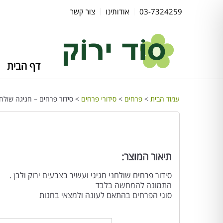
03-7324259
אודותינו
צור קשר
דף הבית
עמוד הבית
>
פרחים
>
סידורי פרחים
> סידור פרחים – חגיגה שולח
תיאור המוצר:
סידור פרחים שולחני חגיגי ועשיר בצבעים ירוק ולבן .
התמונה להמחשה בלבד
סוגי הפרחים בהתאם לעונה ולמצאי בחנות