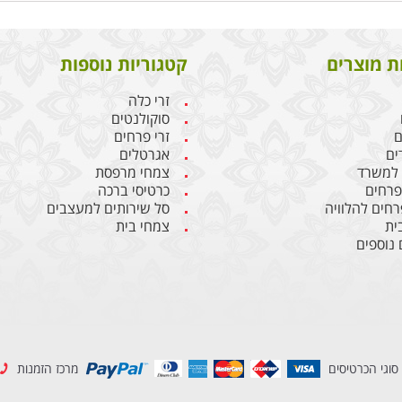
ת מוצרים
קטגוריות נוספות
זרי כלה
סוקולנטים
ם
זרי פרחים
ים
אגרטלים
 למשרד
צמחי מרפסת
 פרחים
כרטיסי ברכה
רחים להלוויה
סל שירותים למעצבים
ית
צמחי בית
 נוספים
סוגי הכרטיסים
מרכז הזמנות