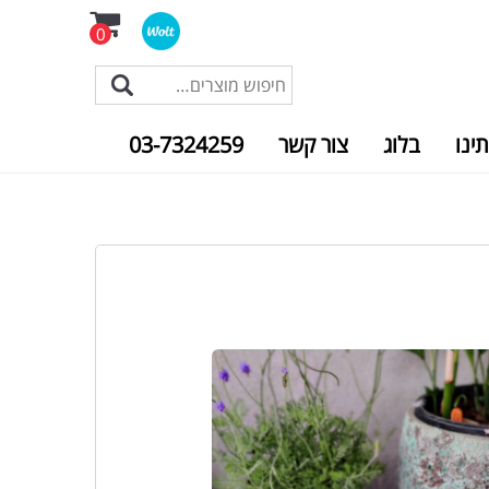
0
תינו
בלוג
צור קשר
03-7324259