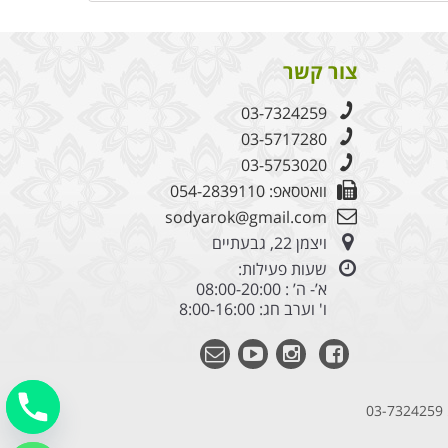
צור קשר
03-7324259
03-5717280
03-5753020
וואטסאפ: 054-2839110
sodyarok@gmail.com
ויצמן 22, גבעתיים
שעות פעילות:
א’- ה’ : 08:00-20:00
ו' וערב חג: 8:00-16:00
03-7324259