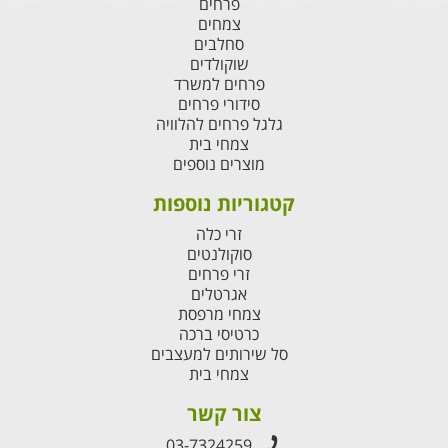
פרחים
צמחים
סחלבים
שוקולדים
פרחים למשרד
סידורי פרחים
גלגל פרחים להלוויה
צמחי בית
מוצרים נוספים
קטגוריות נוספות
זרי כלה
סוקולנטים
זרי פרחים
אגרטלים
צמחי מרפסת
כרטיסי ברכה
סל שירותים למעצבים
צמחי בית
צור קשר
03-7324259