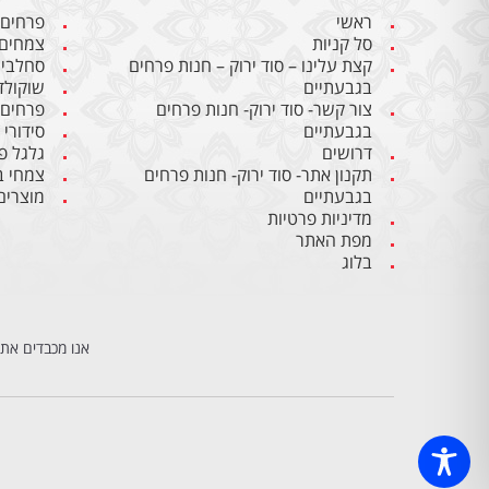
ראשי
פרחים
סל קניות
צמחים
קצת עלינו – סוד ירוק – חנות פרחים
סחלבי
בגבעתיים
שוקולד
צור קשר- סוד ירוק- חנות פרחים
פרחים
בגבעתיים
סידורי
דרושים
גלגל פ
תקנון אתר- סוד ירוק- חנות פרחים
צמחי ב
בגבעתיים
מוצרים
מדיניות פרטיות
מפת האתר
בלוג
אנו מכבדים את 