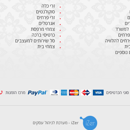
זרי כלה
סוקולנטים
ם
זרי פרחים
ים
אגרטלים
 למשרד
צמחי מרפסת
 פרחים
כרטיסי ברכה
רחים להלוויה
סל שירותים למעצבים
ית
צמחי בית
 נוספים
סוגי הכרטיסים
מרכז הזמנות
iZer - מערכת לניהול עסקים