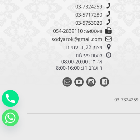
03-7324259
03-5717280
03-5753020
וואטסאפ: 054-2839110
sodyarok@gmail.com
ויצמן 22, גבעתיים
שעות פעילות:
א’- ה’ : 08:00-20:00
ו' וערב חג: 8:00-16:00
03-7324259