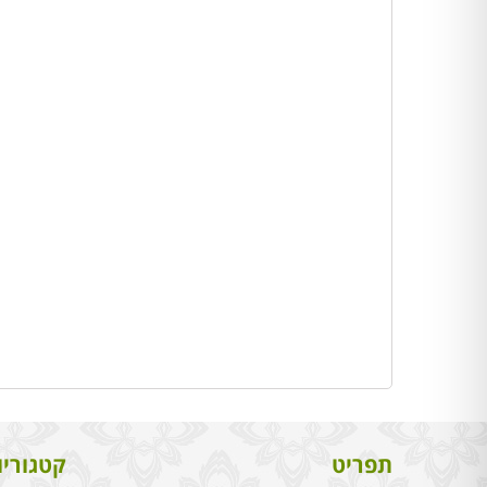
תפריט
קטגוריו