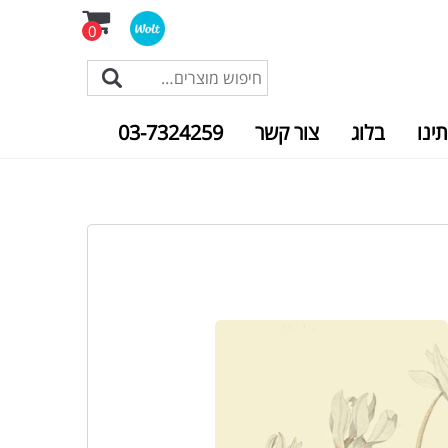
0
תינו
בלוג
צור קשר
03-7324259