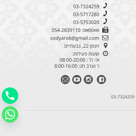
03-7324259
03-5717280
03-5753020
וואטסאפ: 054-2839110
sodyarok@gmail.com
ויצמן 22, גבעתיים
שעות פעילות:
א’- ה’ : 08:00-20:00
ו' וערב חג: 8:00-16:00
03-7324259