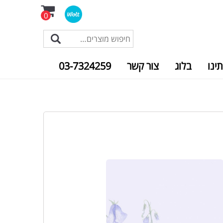
0
תינו
בלוג
צור קשר
03-7324259