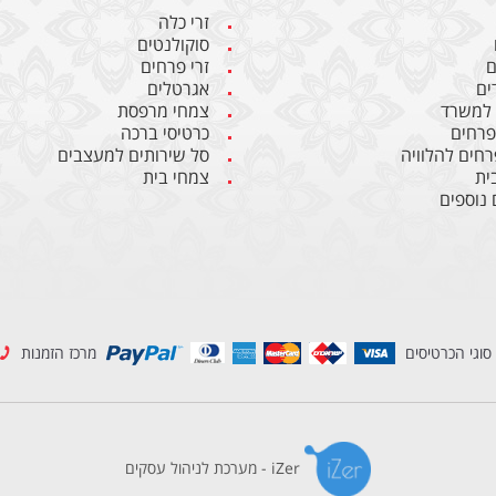
זרי כלה
סוקולנטים
ם
זרי פרחים
ים
אגרטלים
 למשרד
צמחי מרפסת
 פרחים
כרטיסי ברכה
רחים להלוויה
סל שירותים למעצבים
ית
צמחי בית
 נוספים
סוגי הכרטיסים
מרכז הזמנות
iZer - מערכת לניהול עסקים