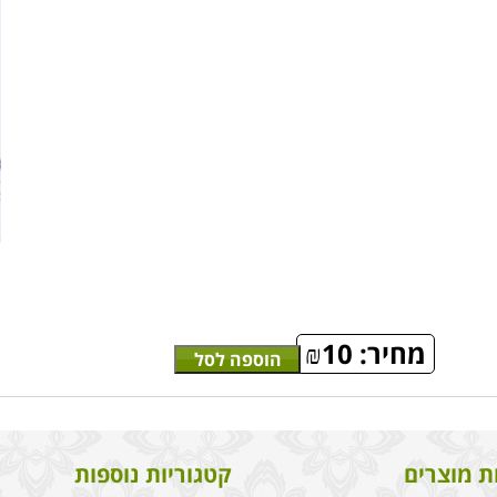
מחיר:
10
₪
הוספה לסל
ת מוצרים
קטגוריות נוספות