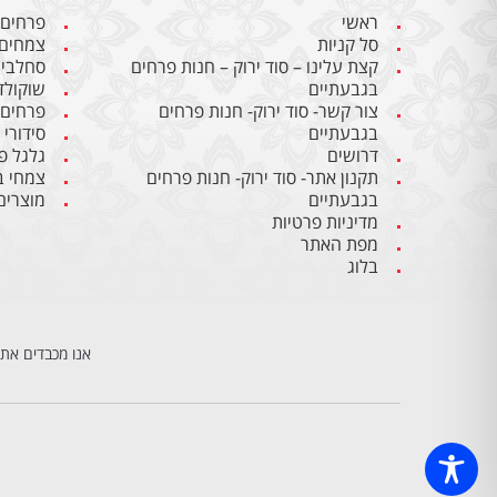
ראשי
פרחים
סל קניות
צמחים
קצת עלינו – סוד ירוק – חנות פרחים
סחלבי
בגבעתיים
שוקולד
צור קשר- סוד ירוק- חנות פרחים
פרחים
בגבעתיים
סידורי
דרושים
גלגל פ
תקנון אתר- סוד ירוק- חנות פרחים
צמחי ב
בגבעתיים
מוצרים
מדיניות פרטיות
מפת האתר
בלוג
אנו מכבדים את 