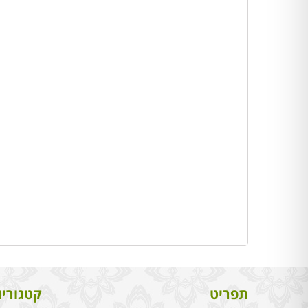
תפריט
קטגוריו