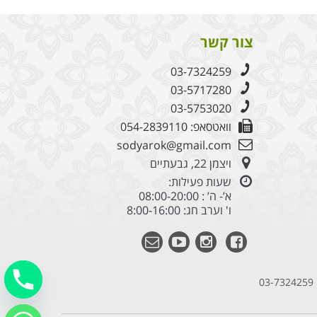
צור קשר
03-7324259
03-5717280
03-5753020
וואטסאפ: 054-2839110
sodyarok@gmail.com
ויצמן 22, גבעתיים
שעות פעילות:
א’- ה’ : 08:00-20:00
ו' וערב חג: 8:00-16:00
03-7324259