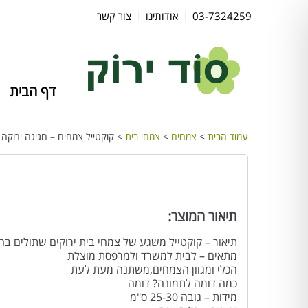
03-7324259
אודותינו
צור קשר
דף הבית
עמוד הבית
>
צמחים
>
צמחי בית
> קוקטייל צמחים – חגיגה ירוקה
תיאור המוצר:
תיאור – קוקטייל משגע של צמחי בית ירוקים שתולים בח
מתאים – לבית למשרד ולמרפסת מוצלת
הכלי ומגוון הצמחים,משתנה מעת לעת
כמה דומה לתמונה? דומה
מידות – גובה 25-30 ס"מ