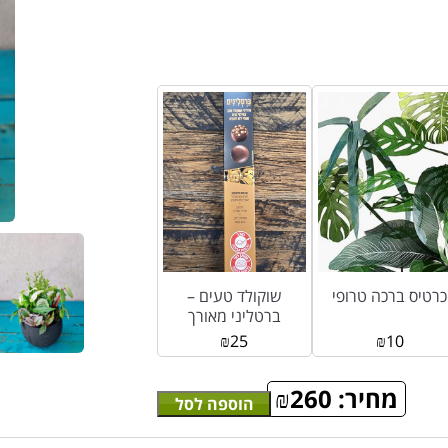
כרטיס ברכה טרופי
שוקולד טעים –
ברטליני מאורך
₪
25
₪
10
מחיר:
260
₪
הוספה לסל