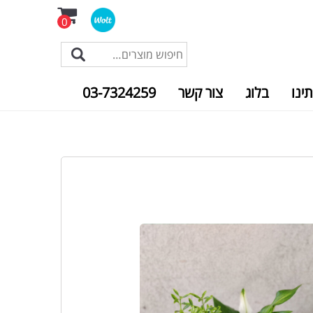
0
תינו
בלוג
צור קשר
03-7324259