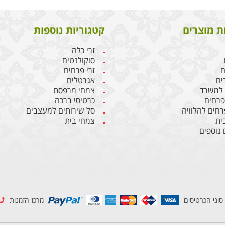
ת מוצרים
קטגוריות נוספות
זרי כלה
סוקולנטים
ם
זרי פרחים
ים
אגרטלים
 למשרד
צמחי מרפסת
 פרחים
כרטיסי ברכה
רחים להלוויה
סל שירותים למעצבים
ית
צמחי בית
 נוספים
סוגי הכרטיסים
מרכז הזמנות