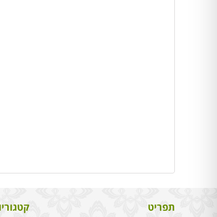
תפריט
קטגוריו