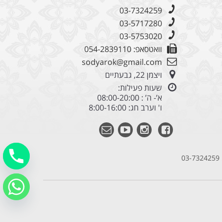
03-7324259
03-5717280
03-5753020
וואטסאפ: 054-2839110
sodyarok@gmail.com
ויצמן 22, גבעתיים
שעות פעילות:
א’- ה’ : 08:00-20:00
ו' וערב חג: 8:00-16:00
03-7324259