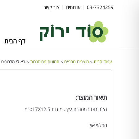
03-7324259
אודותינו
צור קשר
דף הבית
עמוד הבית
>
מוצרים נוספים
>
תמונות ממוסגרות
> בא לי הלבורוס
תיאור המוצר:
הלבורוס במסגרת עץ . מידות 17X12.5ס"מ
המלאי אזל