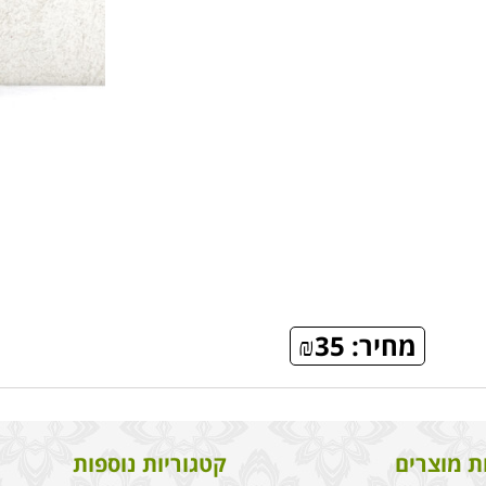
מחיר:
35
₪
ת מוצרים
קטגוריות נוספות