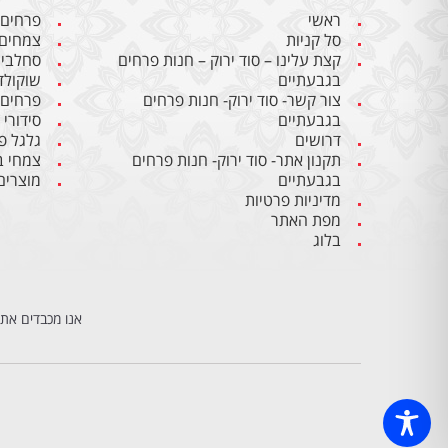
ראשי
פרחים
סל קניות
צמחים
קצת עלינו – סוד ירוק – חנות פרחים
סחלבי
בגבעתיים
שוקולד
צור קשר- סוד ירוק- חנות פרחים
פרחים
בגבעתיים
סידורי
דרושים
גלגל פ
תקנון אתר- סוד ירוק- חנות פרחים
צמחי ב
בגבעתיים
מוצרים
מדיניות פרטיות
מפת האתר
בלוג
אנו מכבדים את 