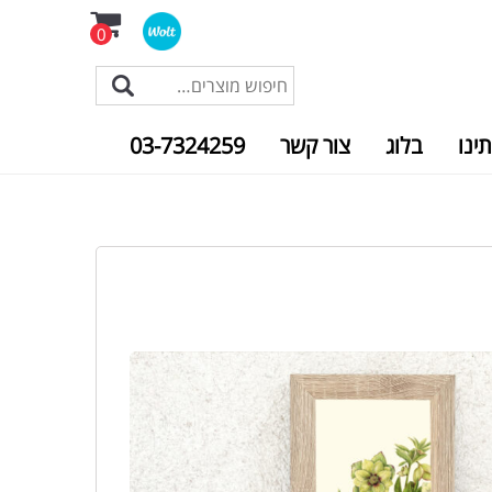
0
תינו
בלוג
צור קשר
03-7324259