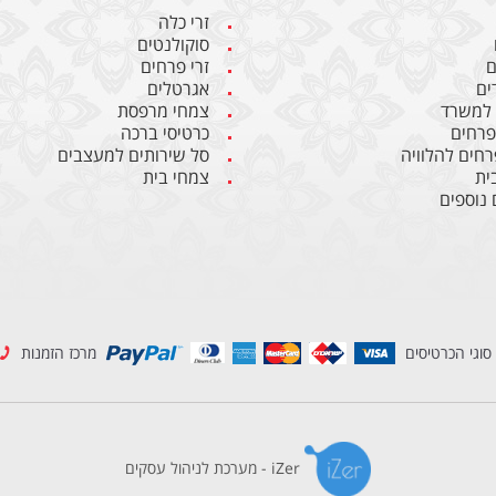
זרי כלה
סוקולנטים
ם
זרי פרחים
ים
אגרטלים
 למשרד
צמחי מרפסת
 פרחים
כרטיסי ברכה
רחים להלוויה
סל שירותים למעצבים
ית
צמחי בית
 נוספים
סוגי הכרטיסים
מרכז הזמנות
iZer - מערכת לניהול עסקים