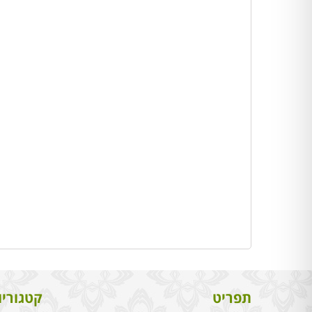
תפריט
קטגוריו