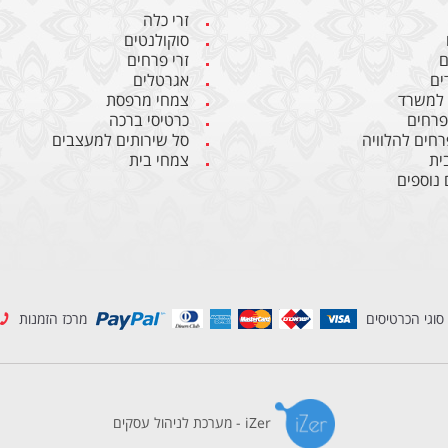
זרי כלה
סוקולנטים
ם
זרי פרחים
ים
אגרטלים
 למשרד
צמחי מרפסת
 פרחים
כרטיסי ברכה
רחים להלוויה
סל שירותים למעצבים
ית
צמחי בית
 נוספים
סוגי הכרטיסים
מרכז הזמנות
iZer - מערכת לניהול עסקים