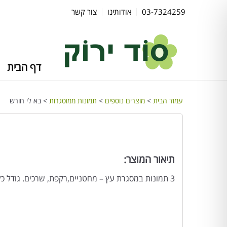
03-7324259
אודותינו
צור קשר
דף הבית
עמוד הבית
>
מוצרים נוספים
>
תמונות ממוסגרות
> בא לי חורש
תיאור המוצר:
3 תמונות במסגרת עץ – מחטניים,רקפת, שרכים. גודל כל תמונה 17X12.5ס"מ