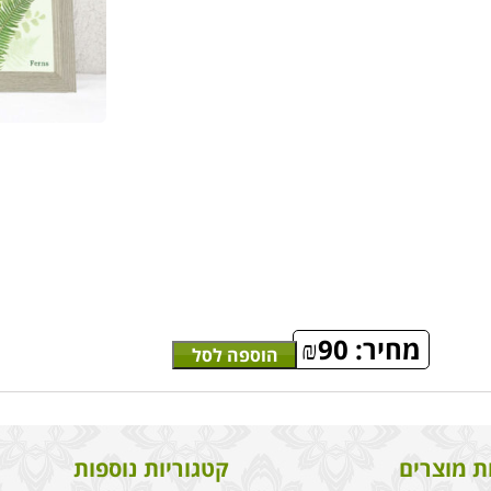
מחיר:
90
₪
הוספה לסל
ת מוצרים
קטגוריות נוספות