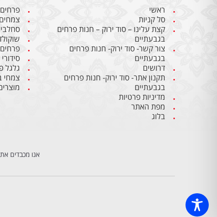
ראשי
פרחים
סל קניות
צמחים
קצת עלינו – סוד ירוק – חנות פרחים
סחלבי
בגבעתיים
שוקולד
צור קשר- סוד ירוק- חנות פרחים
פרחים
בגבעתיים
סידורי
דרושים
גלגל פ
תקנון אתר- סוד ירוק- חנות פרחים
צמחי ב
בגבעתיים
מוצרים
מדיניות פרטיות
מפת האתר
בלוג
אנו מכבדים את 