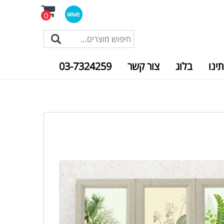
0
תינו
בלוג
צור קשר
03-7324259