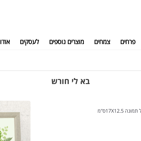
פרחים
צמחים
מוצרים נוספים
לעסקים
אודו
בא לי חורש