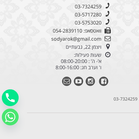
03-7324259
03-5717280
03-5753020
וואטסאפ: 054-2839110
sodyarok@gmail.com
ויצמן 22, גבעתיים
שעות פעילות:
א’- ה’ : 08:00-20:00
ו' וערב חג: 8:00-16:00
03-7324259