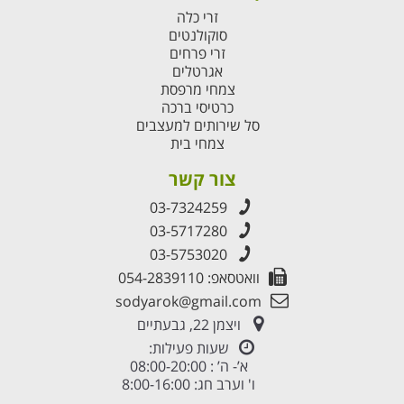
זרי כלה
סוקולנטים
זרי פרחים
אגרטלים
צמחי מרפסת
כרטיסי ברכה
סל שירותים למעצבים
צמחי בית
צור קשר
03-7324259
03-5717280
03-5753020
וואטסאפ: 054-2839110
sodyarok@gmail.com
ויצמן 22, גבעתיים
שעות פעילות:
א’- ה’ : 08:00-20:00
ו' וערב חג: 8:00-16:00