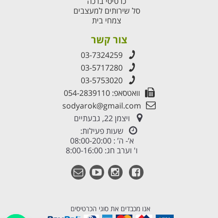
כרטיסי ברכה
סל שירותים למעצבים
צמחי בית
צור קשר
03-7324259
03-5717280
03-5753020
וואטסאפ: 054-2839110
sodyarok@gmail.com
ויצמן 22, גבעתיים
שעות פעילות:
א’- ה’ : 08:00-20:00
ו' וערב חג: 8:00-16:00
אנו מכבדים את סוגי הכרטיסים