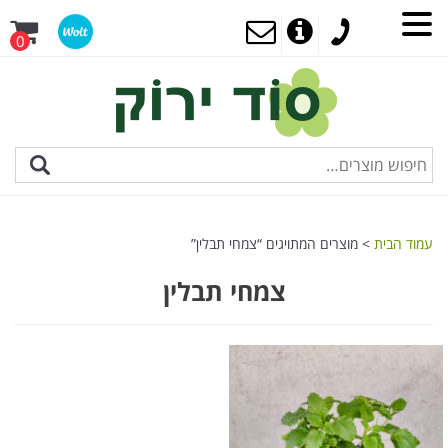
0
עמוד הבית
> מוצרים המתויגים “צמחי תבלין”
צמחי תבלין