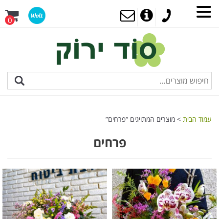
0
עמוד הבית
> מוצרים המתויגים “פרחים”
פרחים