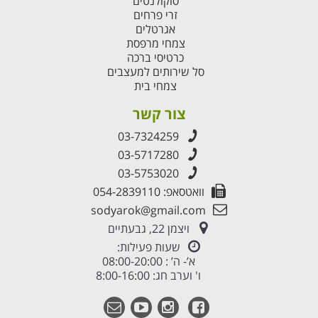
סוקולנטים
זרי פרחים
אגרטלים
צמחי מרפסת
כרטיסי ברכה
סל שירותים למעצבים
צמחי בית
צור קשר
03-7324259
03-5717280
03-5753020
וואטסאפ: 054-2839110
sodyarok@gmail.com
ויצמן 22, גבעתיים
שעות פעילות:
א’- ה’ : 08:00-20:00
ו' וערב חג: 8:00-16:00