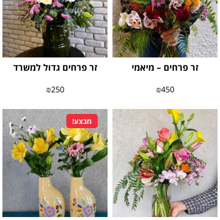
זר פרחים – מיאמי
זר פרחים גדול למשרד
₪
250
₪
450
מבצע!