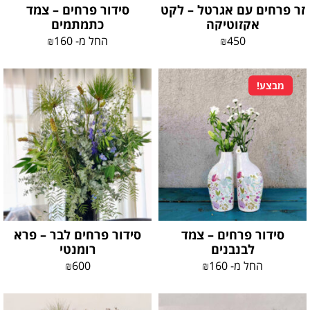
זר פרחים עם אגרטל – לקט
סידור פרחים – צמד
אקזוטיקה
כתמתמים
450
₪
החל מ-
160
₪
מבצע!
סידור פרחים – צמד
סידור פרחים לבר – פרא
לבנבנים
רומנטי
החל מ-
160
₪
600
₪