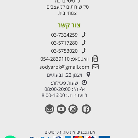
כרטיסי ברכה
סל שירותים למעצבים
צמחי בית
צור קשר
03-7324259
03-5717280
03-5753020
וואטסאפ: 054-2839110
sodyarok@gmail.com
ויצמן 22, גבעתיים
שעות פעילות:
א’- ה’ : 08:00-20:00
ו' וערב חג: 8:00-16:00
אנו מכבדים את סוגי הכרטיסים