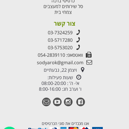
כרטיסי ברכה
סל שירותים למעצבים
צמחי בית
צור קשר
03-7324259
03-5717280
03-5753020
וואטסאפ: 054-2839110
sodyarok@gmail.com
ויצמן 22, גבעתיים
שעות פעילות:
א’- ה’ : 08:00-20:00
ו' וערב חג: 8:00-16:00
אנו מכבדים את סוגי הכרטיסים