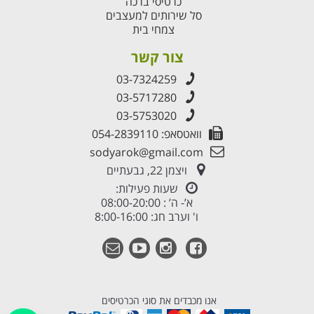
כרטיסי ברכה
סל שירותים למעצבים
צמחי בית
צור קשר
03-7324259
03-5717280
03-5753020
וואטסאפ: 054-2839110
sodyarok@gmail.com
ויצמן 22, גבעתיים
שעות פעילות:
א’- ה’ : 08:00-20:00
ו' וערב חג: 8:00-16:00
אנו מכבדים את סוגי הכרטיסים