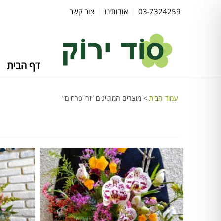
03-7324259
אודותינו
צור קשר
דף הבית
עמוד הבית
> מוצרים המתויגים “זרי פרחים”