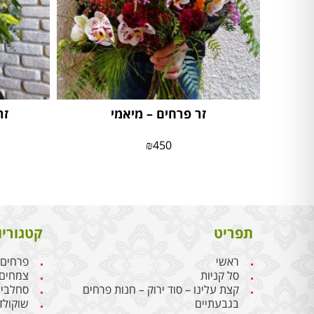
זר פרחים – מיאמי
זר
₪
450
תפריט
קטגוריו
ראשי
פרחים
סל קניות
צמחים
קצת עלינו – סוד ירוק – חנות פרחים
סחלבי
בגבעתיים
שוקולד