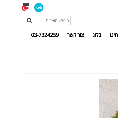
0
תינו
בלוג
צור קשר
03-7324259