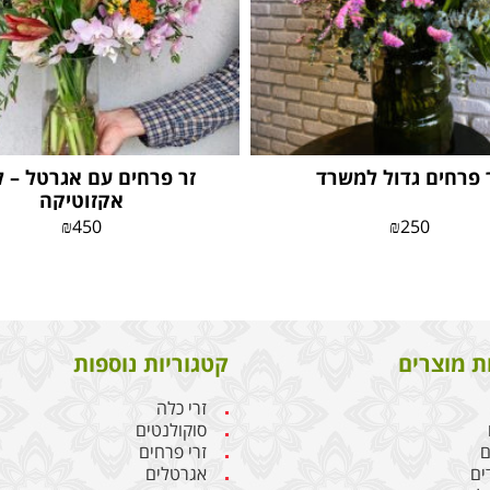
 פרחים גדול למשרד
זר פרחים עם אגרטל – 
אקזוטיקה
₪
450
₪
250
ת מוצרים
קטגוריות נוספות
זרי כלה
סוקולנטים
ם
זרי פרחים
ים
אגרטלים