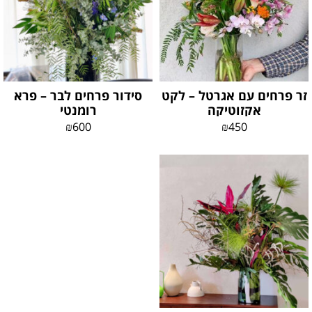
זר פרחים עם אגרטל – לקט
סידור פרחים לבר – פרא
אקזוטיקה
רומנטי
₪
600
₪
450