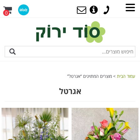
0
עמוד הבית
> מוצרים המתויגים “אגרטל”
אגרטל