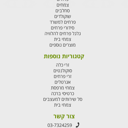
צמחים
סחלבים
שוקולדים
פרחים למשרד
סידורי פרחים
גלגל פרחים להלוויה
צמחי בית
מוצרים נוספים
קטגוריות נוספות
זרי כלה
סוקולנטים
זרי פרחים
אגרטלים
צמחי מרפסת
כרטיסי ברכה
סל שירותים למעצבים
צמחי בית
צור קשר
03-7324259