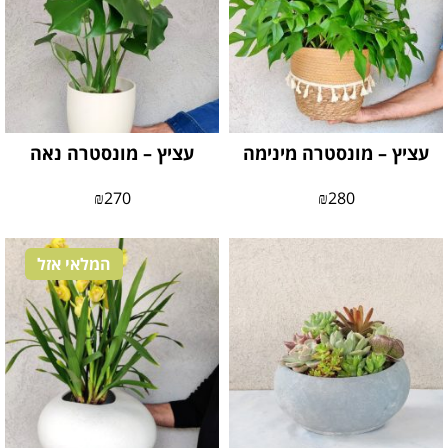
עציץ – מונסטרה מינימה
עציץ – מונסטרה נאה
₪
270
₪
280
המלאי אזל