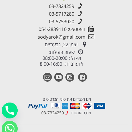
03-7324259
03-5717280
03-5753020
וואטסאפ: 054-2839110
sodyarok@gmail.com
ויצמן 22, גבעתיים
שעות פעילות:
א’- ה’ : 08:00-20:00
ו' וערב חג: 8:00-16:00
אנו מכבדים את סוגי הכרטיסים
מרכז הזמנות
03-7324259