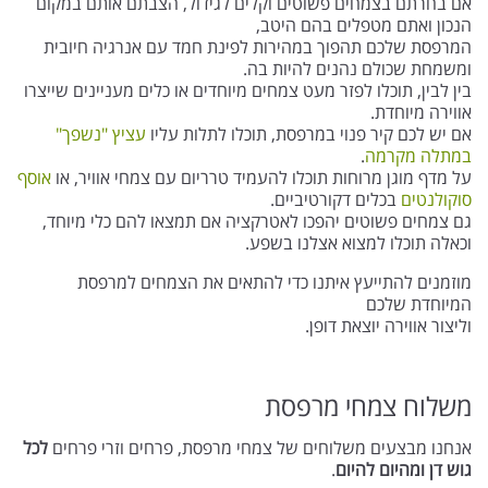
אם בחרתם בצמחים פשוטים וקלים לגידול, הצבתם אותם במקום
הנכון ואתם מטפלים בהם היטב,
המרפסת שלכם תהפוך במהירות לפינת חמד עם אנרגיה חיובית
ומשמחת שכולם נהנים להיות בה.
בין לבין, תוכלו לפזר מעט צמחים מיוחדים או כלים מעניינים שייצרו
אווירה מיוחדת.
אם יש לכם קיר פנוי במרפסת, תוכלו לתלות עליו
עציץ "נשפך"
במתלה מקרמה
.
על מדף מוגן מרוחות תוכלו להעמיד טרריום עם צמחי אוויר, או
אוסף
סוקולנטים
בכלים דקורטיביים.
גם צמחים פשוטים יהפכו לאטרקציה אם תמצאו להם כלי מיוחד,
וכאלה תוכלו למצוא אצלנו בשפע.
מוזמנים להתייעץ איתנו כדי להתאים את הצמחים למרפסת
המיוחדת שלכם
וליצור אווירה יוצאת דופן.
משלוח צמחי מרפסת
אנחנו מבצעים משלוחים של צמחי מרפסת, פרחים וזרי פרחים
לכל
גוש דן ומהיום להיום
.