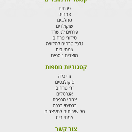
פרחים
צמחים
סחלבים
שוקולדים
פרחים למשרד
סידורי פרחים
גלגל פרחים להלוויה
צמחי בית
מוצרים נוספים
קטגוריות נוספות
זרי כלה
סוקולנטים
זרי פרחים
אגרטלים
צמחי מרפסת
כרטיסי ברכה
סל שירותים למעצבים
צמחי בית
צור קשר