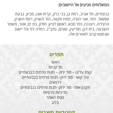
המשלוחים מגיעים אל היישובים:
גבעתיים, תל אביב, רמת גן, בני ברק, קרית אונו, סביון, גבעת
שמואל, יהוד, אור יהודה, פתח תקווה, הוד השרון, רמת השרון,
הרצליה, רעננה, כפר סבא, ראשון לציון, חולון, בת ים, אזור, משמר
השבעה, בית דגן, מודיעין, שוהם, נתב"ג, רמלה לוד וכל יישוב
שנמצא קרוב לאזורים אלו.
תפריט
ראשי
סל קניות
קצת עלינו – סוד ירוק – חנות פרחים בגבעתיים
צור קשר- סוד ירוק- חנות פרחים בגבעתיים
דרושים
תקנון אתר- סוד ירוק- חנות פרחים בגבעתיים
מדיניות פרטיות
מפת האתר
בלוג
קטגוריות מוצרים