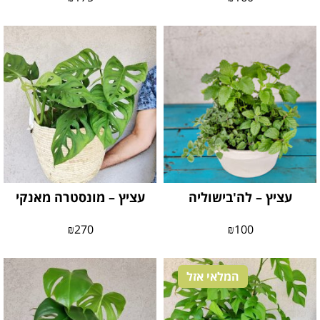
עציץ – לה'בישוליה
עציץ – מונסטרה מאנקי
₪
270
₪
100
המלאי אזל