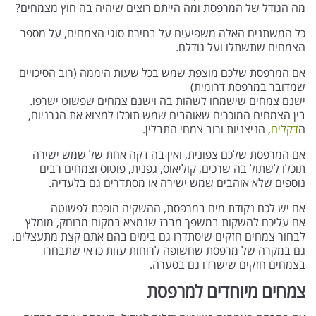
מה הגודל של המרפסת ומה הייתם רוצים שיהיה בה חוץ מצמחים?
כל המשתנים האלה משפיעים על בחירת סוגי הצמחים, על מספר
הצמחים שתשתלו ועל גודלם.
אם המרפסת שלכם מוצפת שמש בכל שעות היממה (רוב הסיכויים
שמדובר במרפסת דרומית)
ישנם צמחים שישמחו לשהות בה וישנם צמחים שפשוט ישרפו.
בין הצמחים המוכרים שאוהבים שמש תוכלו למצוא את הגרניום,
ה
דקלים
, הניצניות ורוב צמחי התבלין.
אם המרפסת שלכם צפונית, ואין בה דקה אחת של שמש ישירה
תוכלו לשתול בה שרכים, קוליאוס, גפנית, פוטוס וצמחים רבים
נוספים שלא אוהבים שמש ישירה או מסתדרים גם בלעדיה.
אם יש לכם נקודת מים במרפסת, ההשקיה הופכת לפשוטה
אם עליכם להשקות במשפך מברז שנמצא במקום מרוחק, מומלץ
לבחור צמחים חזקים שיסתדרו גם בימים בהם אתם קצת מתעצלים.
גם במקרה של מרפסת שחשופה לרוחות עזות כדאי שתבחרו
בצמחים חזקים שישרדו גם בסערה.
צמחים מיוחדים למרפסת