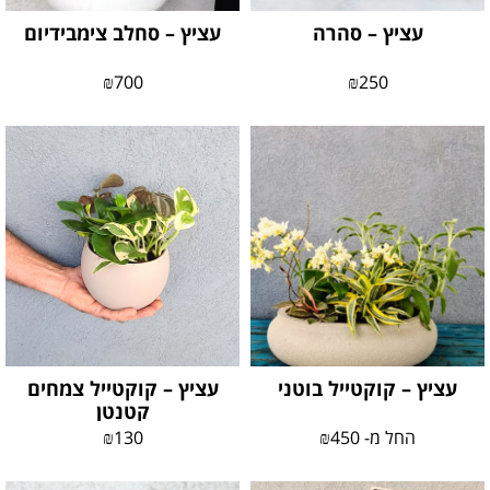
עציץ – סהרה
עציץ – סחלב צימבידיום
₪
700
₪
250
עציץ – קוקטייל בוטני
עציץ – קוקטייל צמחים
קטנטן
החל מ-
450
₪
130
₪