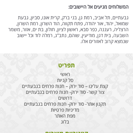
המשלוחים מגיעים אל היישובים:
גבעתיים, תל אביב, רמת גן, בני ברק, קרית אונו, סביון, גבעת
שמואל, יהוד, אור יהודה, פתח תקווה, הוד השרון, רמת השרון,
הרצליה, רעננה, כפר סבא, ראשון לציון, חולון, בת ים, אזור, משמר
השבעה, בית דגן, מודיעין, שוהם, נתב"ג, רמלה לוד וכל יישוב
שנמצא קרוב לאזורים אלו.
תפריט
ראשי
סל קניות
קצת עלינו – סוד ירוק – חנות פרחים בגבעתיים
צור קשר- סוד ירוק- חנות פרחים בגבעתיים
דרושים
תקנון אתר- סוד ירוק- חנות פרחים בגבעתיים
מדיניות פרטיות
מפת האתר
בלוג