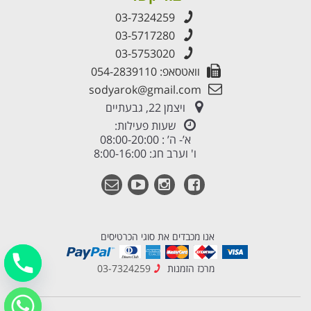
03-7324259
03-5717280
03-5753020
וואטסאפ: 054-2839110
sodyarok@gmail.com
ויצמן 22, גבעתיים
שעות פעילות:
א’- ה’ : 08:00-20:00
ו' וערב חג: 8:00-16:00
אנו מכבדים את סוגי הכרטיסים
מרכז הזמנות
03-7324259