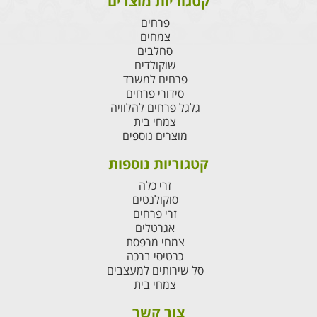
קטגוריות מוצרים
פרחים
צמחים
סחלבים
שוקולדים
פרחים למשרד
סידורי פרחים
גלגל פרחים להלוויה
צמחי בית
מוצרים נוספים
קטגוריות נוספות
זרי כלה
סוקולנטים
זרי פרחים
אגרטלים
צמחי מרפסת
כרטיסי ברכה
סל שירותים למעצבים
צמחי בית
צור קשר