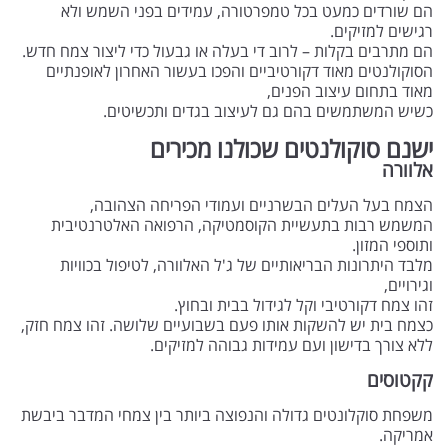
הם שורדים כמעט בכל טמפרטורה, עמידים בפני השמש ולא
רגישים למזיקים.
הם מתרבים בקלות – לרוב די בעלה או גבעול כדי ליצור צמח חדש.
הסוקולנטים מאוד דקורטיביים והפכו בעשור האחרון לאופנתיים
מאוד בתחום עיצוב הפנים,
כשיש המשתמשים בהם גם לעיצוב בגדים ותכשיטים.
ישנם סוקולנטים שכולנו מכירים
אלוורה
הצמח בעל העלים הבשרניים ועמודי הפריחה הצהובה,
המשמש רבות בתעשיית הקוסמטיקה, הרפואה האלטרנטיבית
ותוספי המזון.
מלבד היתרונות הבריאותיים של ג'ל האלוורה, לטיפול בכוויות
וגירויים,
זהו צמח דקורטיבי וקל לגידול בבית ובחוץ.
כצמח בית יש להשקות אותו פעם בשבועיים שלושה. זהו צמח חזק,
ללא צורך בדישון ועם עמידות גבוהה למזיקים.
קקטוסים
משפחת סוקלונטים גדולה והנפוצה ביותר בין צמחי המדבר ביבשת
אמריקה.