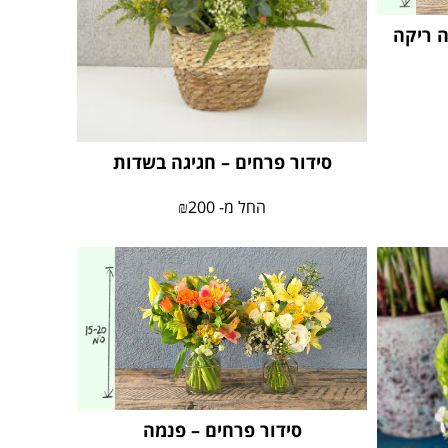
ה ריקה
סידור פרחים – חגיגה בשדות
החל מ-
200
₪
סידור פרחים – פנמה