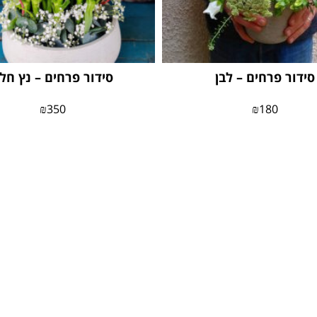
סידור פרחים – לבן
סידור פרחים – נץ חל
₪
350
₪
180