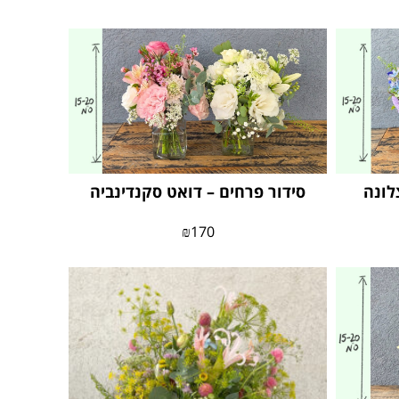
לונה
סידור פרחים – דואט סקנדינביה
₪
170