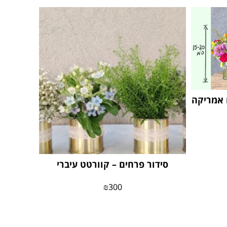
ו אמריקה
סידור פרחים – קוורטט עיברי
₪
300