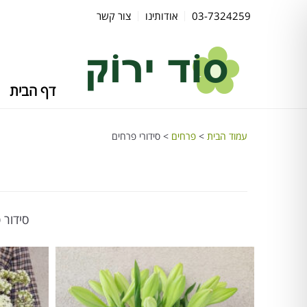
03-7324259
אודותינו
צור קשר
דף הבית
עמוד הבית
>
פרחים
> סידורי פרחים
סידור 