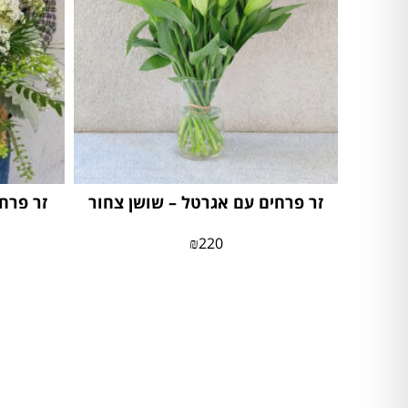
זר פרחים עם אגרטל – שושן צחור
זר פרח
₪
220