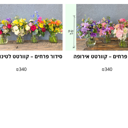
 פרחים – קוורטט אירופה
סידור פרחים – קוורטט לטינ
₪
340
₪
340