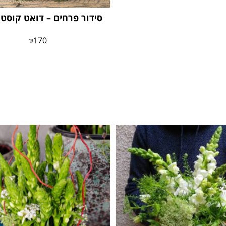
סידור פרחים – דואט קוסט
₪
170