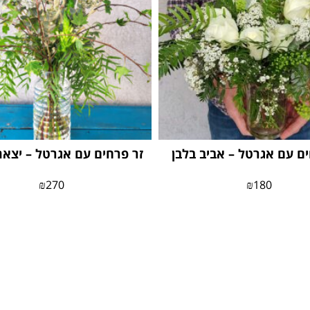
ים עם אגרטל – אביב בלבן
זר פרחים עם אגרטל – יצאת
₪
270
₪
180