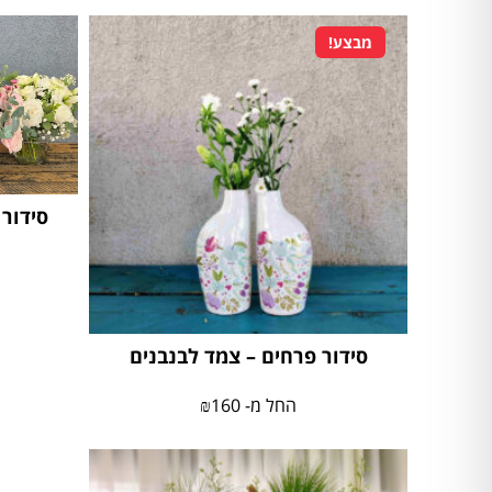
מבצע!
סידור
סידור פרחים – צמד לבנבנים
החל מ-
160
₪