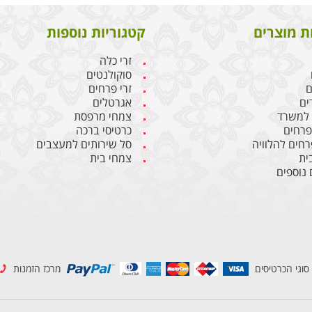
ת מוצרים
קטגוריות נוספות
זרי כלה
סוקולנטים
ם
זרי פרחים
ים
אגרטלים
 למשרד
צמחי מרפסת
 פרחים
כרטיסי ברכה
רחים להלוויה
סל שירותים למעצבים
ית
צמחי בית
 נוספים
סוגי הכרטיסים
מרכז הזמנות