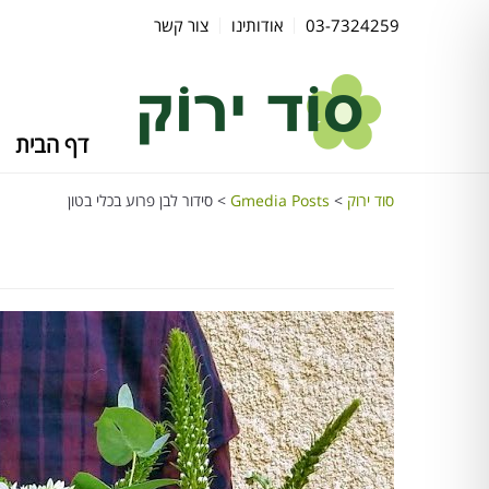
03-7324259
אודותינו
צור קשר
דף הבית
סוד ירוק
>
Gmedia Posts
>
סידור לבן פרוע בכלי בטון