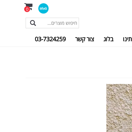
0
תינו
בלוג
צור קשר
03-7324259