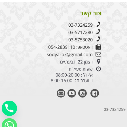
צור קשר
03-7324259
03-5717280
03-5753020
וואטסאפ: 054-2839110
sodyarok@gmail.com
ויצמן 22, גבעתיים
שעות פעילות:
א’- ה’ : 08:00-20:00
ו' וערב חג: 8:00-16:00
03-7324259