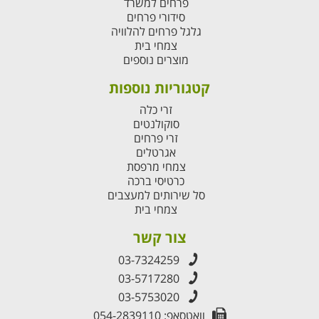
פרחים למשרד
סידורי פרחים
גלגל פרחים להלוויה
צמחי בית
מוצרים נוספים
קטגוריות נוספות
זרי כלה
סוקולנטים
זרי פרחים
אגרטלים
צמחי מרפסת
כרטיסי ברכה
סל שירותים למעצבים
צמחי בית
צור קשר
03-7324259
03-5717280
03-5753020
וואטסאפ: 054-2839110