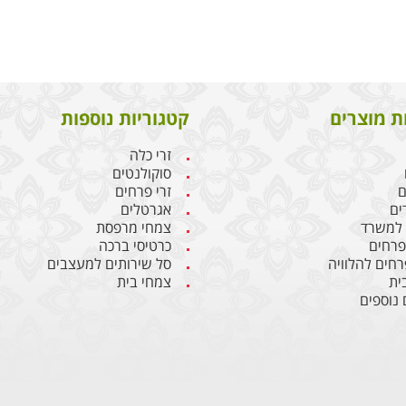
ת מוצרים
קטגוריות נוספות
זרי כלה
סוקולנטים
ם
זרי פרחים
ים
אגרטלים
 למשרד
צמחי מרפסת
 פרחים
כרטיסי ברכה
רחים להלוויה
סל שירותים למעצבים
ית
צמחי בית
 נוספים