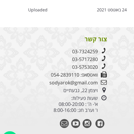
24 באוגוסט 2021
Uploaded
צור קשר
03-7324259
03-5717280
03-5753020
וואטסאפ: 054-2839110
sodyarok@gmail.com
ויצמן 22, גבעתיים
שעות פעילות:
א’- ה’ : 08:00-20:00
ו' וערב חג: 8:00-16:00