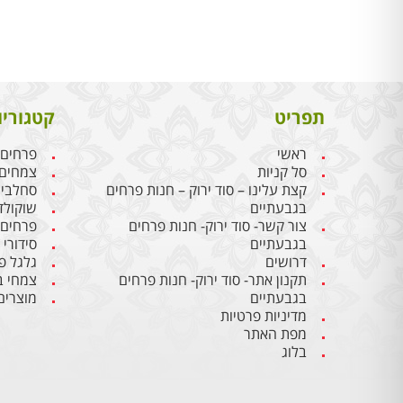
תפריט
קטגוריו
ראשי
פרחים
סל קניות
צמחים
קצת עלינו – סוד ירוק – חנות פרחים
סחלבי
בגבעתיים
שוקולד
צור קשר- סוד ירוק- חנות פרחים
פרחים
בגבעתיים
סידורי
דרושים
גלגל פ
תקנון אתר- סוד ירוק- חנות פרחים
צמחי ב
בגבעתיים
מוצרים
מדיניות פרטיות
מפת האתר
בלוג