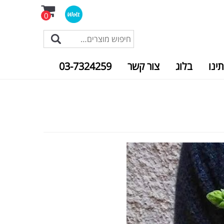
0
תינו
בלוג
צור קשר
03-7324259