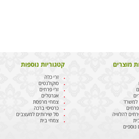
ת מוצרים
קטגוריות נוספות
זרי כלה
סוקולנטים
ם
זרי פרחים
ים
אגרטלים
 למשרד
צמחי מרפסת
 פרחים
כרטיסי ברכה
רחים להלוויה
סל שירותים למעצבים
ית
צמחי בית
 נוספים