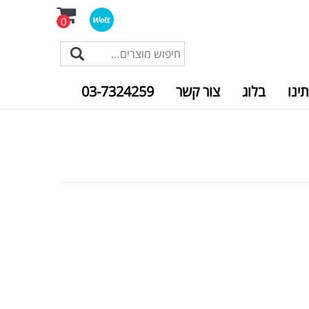
0
תינו
בלוג
צור קשר
03-7324259