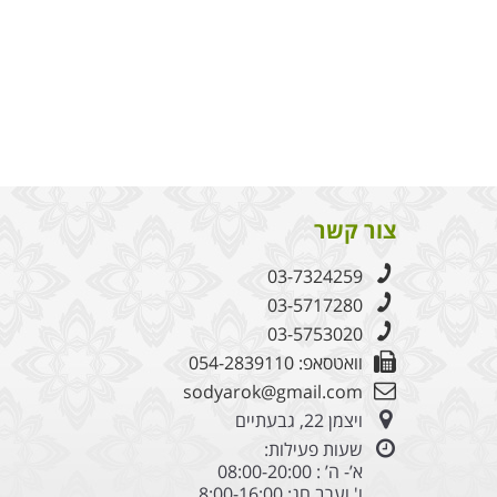
צור קשר
03-7324259
03-5717280
03-5753020
וואטסאפ: 054-2839110
sodyarok@gmail.com
ויצמן 22, גבעתיים
שעות פעילות:
א’- ה’ : 08:00-20:00
ו' וערב חג: 8:00-16:00