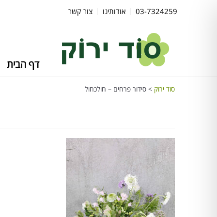
03-7324259
אודותינו
צור קשר
דף הבית
סוד ירוק
>
סידור פרחים – חולכחול