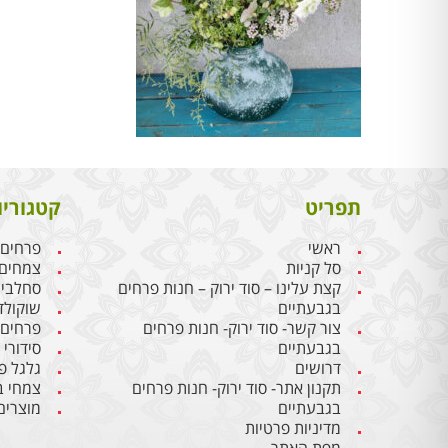
תפריט
קטגוריו
ראשי
פרחים
סל קניות
צמחים
קצת עלינו – סוד ירוק – חנות פרחים
סחלבי
בגבעתיים
שוקולד
צור קשר- סוד ירוק- חנות פרחים
פרחים
בגבעתיים
סידורי
דרושים
גלגל פ
תקנון אתר- סוד ירוק- חנות פרחים
צמחי ב
בגבעתיים
מוצרים
מדיניות פרטיות