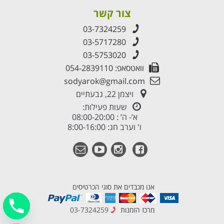
צור קשר
03-7324259
03-5717280
03-5753020
וואטסאפ: 054-2839110
sodyarok@gmail.com
ויצמן 22, גבעתיים
שעות פעילות:
א’- ה’ : 08:00-20:00
ו' וערב חג: 8:00-16:00
אנו מכבדים את סוגי הכרטיסים
מרכז הזמנות
03-7324259