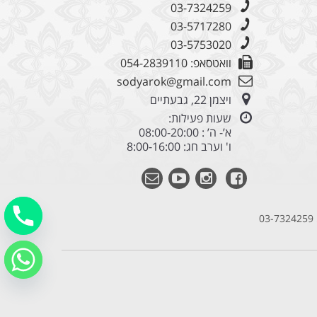
03-7324259
03-5717280
03-5753020
וואטסאפ: 054-2839110
sodyarok@gmail.com
ויצמן 22, גבעתיים
שעות פעילות:
א’- ה’ : 08:00-20:00
ו' וערב חג: 8:00-16:00
03-7324259