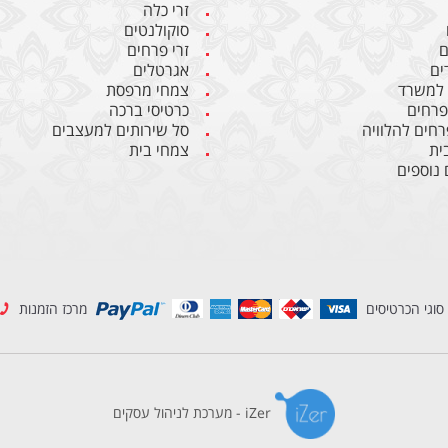
זרי כלה
סוקולנטים
ם
זרי פרחים
ים
אגרטלים
 למשרד
צמחי מרפסת
 פרחים
כרטיסי ברכה
רחים להלוויה
סל שירותים למעצבים
ית
צמחי בית
 נוספים
סוגי הכרטיסים
מרכז הזמנות
iZer - מערכת לניהול עסקים