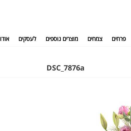
פרחים
צמחים
מוצרים נוספים
לעסקים
אודו
DSC_7876a