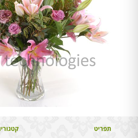
תפריט
קטגוריו