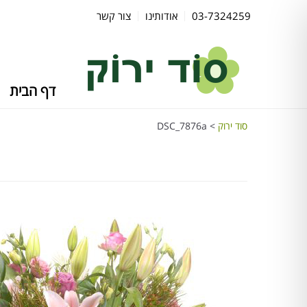
03-7324259
אודותינו
צור קשר
דף הבית
סוד ירוק
>
DSC_7876a