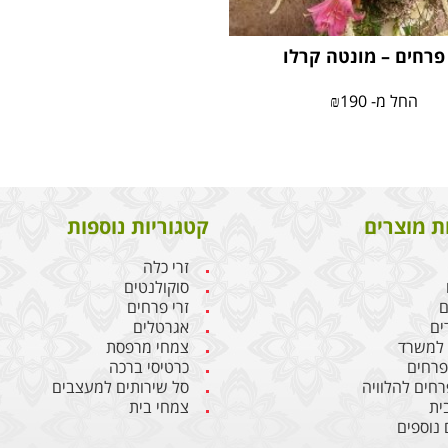
פרחים – מונטה קרלו
החל מ-
190
₪
ת מוצרים
קטגוריות נוספות
זרי כלה
סוקולנטים
ם
זרי פרחים
ים
אגרטלים
 למשרד
צמחי מרפסת
 פרחים
כרטיסי ברכה
רחים להלוויה
סל שירותים למעצבים
ית
צמחי בית
 נוספים