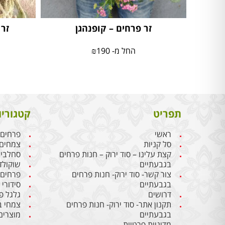
זר פרחים – קופנהגן
זר 
החל מ-
190
₪
תפריט
קטגוריו
ראשי
פרחים
סל קניות
צמחים
קצת עלינו – סוד ירוק – חנות פרחים
סחלבי
בגבעתיים
שוקולד
צור קשר- סוד ירוק- חנות פרחים
פרחים
בגבעתיים
סידורי
דרושים
גלגל פ
תקנון אתר- סוד ירוק- חנות פרחים
צמחי ב
בגבעתיים
מוצרים
מדיניות פרטיות