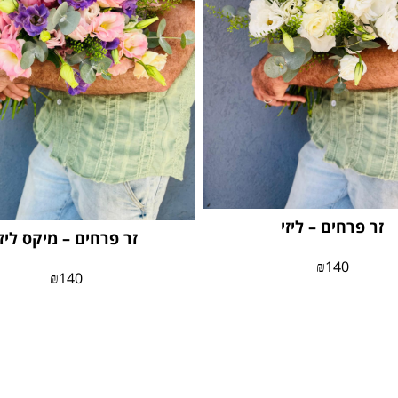
זר פרחים – ליזי
זר פרחים – מיקס ליזי
₪
140
₪
140