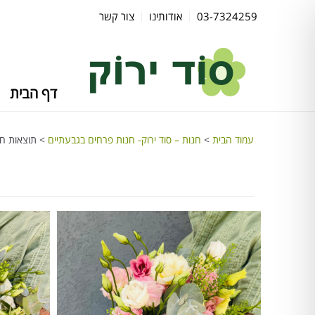
03-7324259
אודותינו
צור קשר
דף הבית
עמוד הבית
>
חנות – סוד ירוק- חנות פרחים בגבעתיים
> תוצאות חיפ