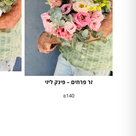
זר פרחים – פינק ליזי
₪
140