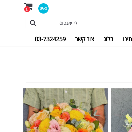
0
תינו
בלוג
צור קשר
03-7324259