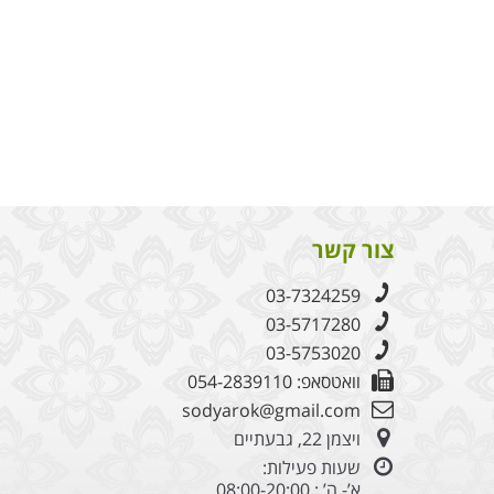
צור קשר
03-7324259
03-5717280
03-5753020
וואטסאפ: 054-2839110
sodyarok@gmail.com
ויצמן 22, גבעתיים
שעות פעילות:
א’- ה’ : 08:00-20:00