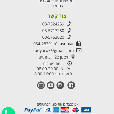
סל שירותים למעצבים
צמחי בית
צור קשר
03-7324259
03-5717280
03-5753020
וואטסאפ: 054-2839110
sodyarok@gmail.com
ויצמן 22, גבעתיים
שעות פעילות:
א’- ה’ : 08:00-20:00
ו' וערב חג: 8:00-16:00
אנו מכבדים את סוגי הכרטיסים