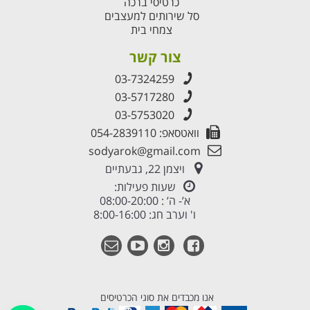
כרטיסי ברכה
סל שירותים למעצבים
צמחי בית
צור קשר
03-7324259
03-5717280
03-5753020
וואטסאפ: 054-2839110
sodyarok@gmail.com
ויצמן 22, גבעתיים
שעות פעילות:
א’- ה’ : 08:00-20:00
ו' וערב חג: 8:00-16:00
אנו מכבדים את סוגי הכרטיסים