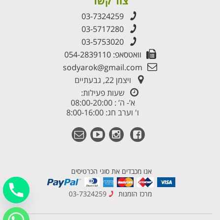
צור קשר
03-7324259
03-5717280
03-5753020
וואטסאפ: 054-2839110
sodyarok@gmail.com
ויצמן 22, גבעתיים
שעות פעילות:
א’- ה’ : 08:00-20:00
ו' וערב חג: 8:00-16:00
אנו מכבדים את סוגי הכרטיסים
מרכז הזמנות
03-7324259