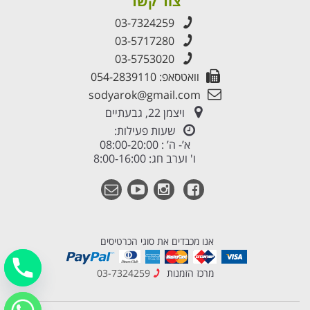
צור קשר
03-7324259
03-5717280
03-5753020
וואטסאפ: 054-2839110
sodyarok@gmail.com
ויצמן 22, גבעתיים
שעות פעילות:
א’- ה’ : 08:00-20:00
ו' וערב חג: 8:00-16:00
אנו מכבדים את סוגי הכרטיסים
מרכז הזמנות
03-7324259