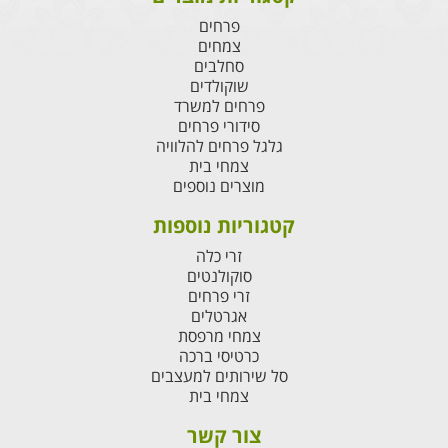
פרחים
צמחים
סחלבים
שוקולדים
פרחים למשרד
סידורי פרחים
גלגל פרחים להלוויה
צמחי בית
מוצרים נוספים
קטגוריות נוספות
זרי כלה
סוקולנטים
זרי פרחים
אגרטלים
צמחי מרפסת
כרטיסי ברכה
סל שירותים למעצבים
צמחי בית
צור קשר