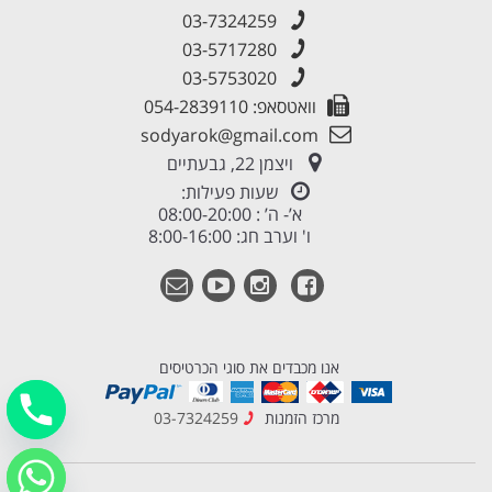
03-7324259
03-5717280
03-5753020
וואטסאפ: 054-2839110
sodyarok@gmail.com
ויצמן 22, גבעתיים
שעות פעילות:
א’- ה’ : 08:00-20:00
ו' וערב חג: 8:00-16:00
אנו מכבדים את סוגי הכרטיסים
מרכז הזמנות
03-7324259