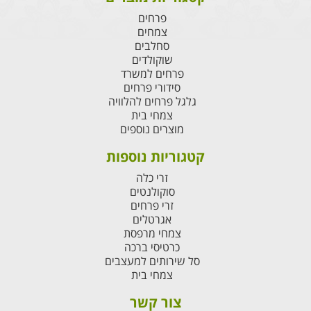
פרחים
צמחים
סחלבים
שוקולדים
פרחים למשרד
סידורי פרחים
גלגל פרחים להלוויה
צמחי בית
מוצרים נוספים
קטגוריות נוספות
זרי כלה
סוקולנטים
זרי פרחים
אגרטלים
צמחי מרפסת
כרטיסי ברכה
סל שירותים למעצבים
צמחי בית
צור קשר