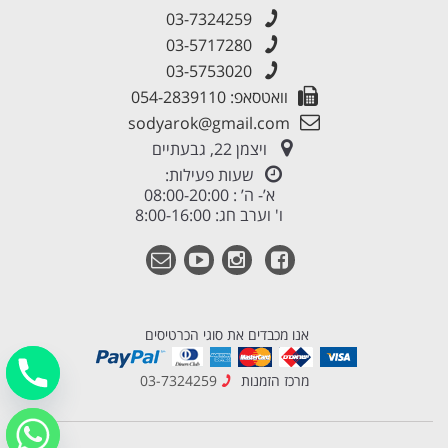
03-7324259
03-5717280
03-5753020
וואטסאפ: 054-2839110
sodyarok@gmail.com
ויצמן 22, גבעתיים
שעות פעילות:
א’- ה’ : 08:00-20:00
ו' וערב חג: 8:00-16:00
אנו מכבדים את סוגי הכרטיסים
מרכז הזמנות
03-7324259